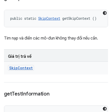
public static 
SkipContext
 getSkipContext ()
Tìm nạp và điền các mô-đun không thay đổi nếu cần.
Giá trị trả về
Skip
Context
get
Test
Information