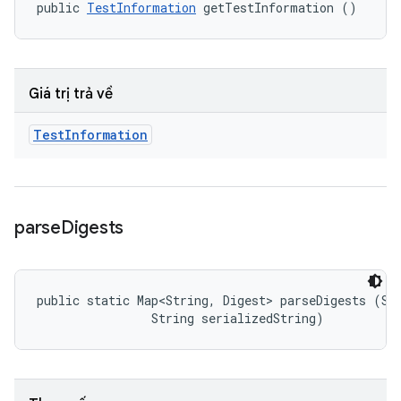
public 
TestInformation
 getTestInformation ()
Giá trị trả về
Test
Information
parse
Digests
public static Map<String, Digest> parseDigests (Str
                String serializedString)