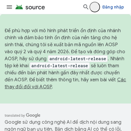
Đăng nhập
Để phù hợp với mô hình phát triển ổn định của nhánh
chính và đảm bảo tính ổn định của nền tảng cho hệ
sinh thái, chúng tôi sẽ xuất bản mã nguồn lên AOSP
vào quý 2 và quý 4 năm 2026. Để tạo và đóng góp cho
AOSP, hãy sử dụng
android-latest-release
. Nhánh
tệp kê khai
android-latest-release
sẽ luôn tham
chiếu đến bản phát hành gần đây nhất được chuyển
đến AOSP. Để biết thêm thông tin, hãy xem bài viết
Các
thay đổi đối với AOSP
.
Google sử dụng công nghệ AI để dịch nội dung sang
ngôn ngữ bạn ưu tiên. Bản dịch bằng AI có thể có lỗi.