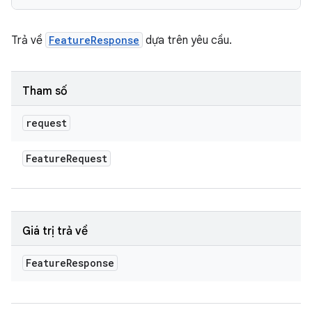
Trả về
FeatureResponse
dựa trên yêu cầu.
Tham số
request
Feature
Request
Giá trị trả về
Feature
Response