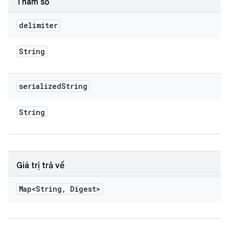
Tham số
delimiter
String
serialized
String
String
Giá trị trả về
Map<String
,
Digest>