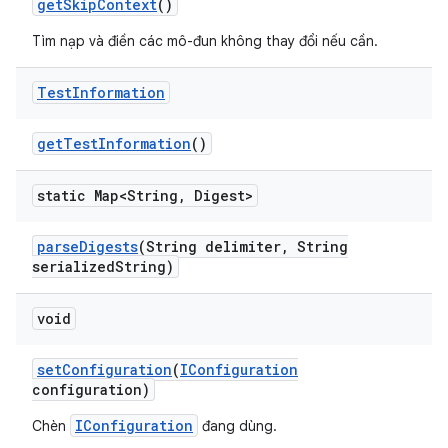
get
Skip
Context
()
Tìm nạp và điền các mô-đun không thay đổi nếu cần.
Test
Information
get
Test
Information
()
static Map<String
,
Digest>
parse
Digests
(String delimiter
,
String
serialized
String)
void
set
Configuration
(
IConfiguration
configuration)
IConfiguration
Chèn
đang dùng.