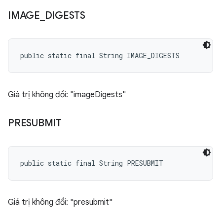
IMAGE
_
DIGESTS
public static final String IMAGE_DIGESTS
Giá trị không đổi: "imageDigests"
PRESUBMIT
public static final String PRESUBMIT
Giá trị không đổi: "presubmit"