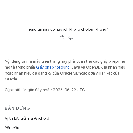
Thông tin này có hữu ích không cho bạn không?
Nội dung và mã mẫu trên trang này phải tuân thủ các giấy phép như
mô tả trong phần
Giấy phép nội dung
. Java và OpenJDK là nhãn hiệu
hoặc nhãn hiệu đã đăng ký của Oracle và/hoặc đơn vị liên kết của
Oracle.
Cập nhật lần gần đây nhất: 2026-06-22 UTC.
BẢN DỰNG
Vị trí lưu trữ mã Android
Yêu cầu