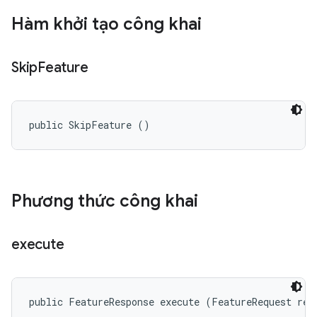
Hàm khởi tạo công khai
Skip
Feature
public SkipFeature ()
Phương thức công khai
execute
public FeatureResponse execute (FeatureRequest req