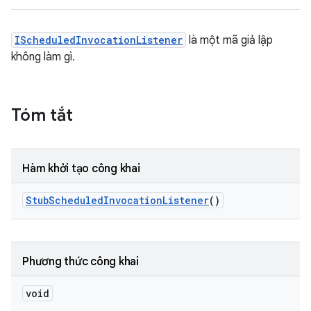
IScheduledInvocationListener
là một mã giả lập
không làm gì.
Tóm tắt
Hàm khởi tạo công khai
Stub
Scheduled
Invocation
Listener
()
Phương thức công khai
void