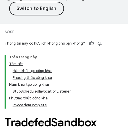
AOSP
Thông tin này có hữu ích không cho bạn không?
Trên trang này
Tóm tắt
Hàm khởi tạo công khai
Phương thức công khai
Hàm khởi tạo công khai
StubScheduledInvocationListener
Phương thức công khai
invocationComplete
Tradefed
Sandbox