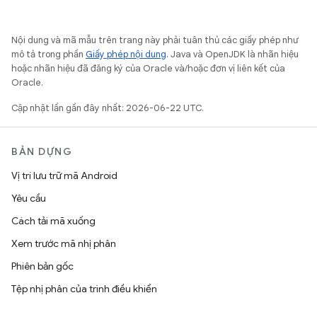
Nội dung và mã mẫu trên trang này phải tuân thủ các giấy phép như
mô tả trong phần
Giấy phép nội dung
. Java và OpenJDK là nhãn hiệu
hoặc nhãn hiệu đã đăng ký của Oracle và/hoặc đơn vị liên kết của
Oracle.
Cập nhật lần gần đây nhất: 2026-06-22 UTC.
BẢN DỰNG
Vị trí lưu trữ mã Android
Yêu cầu
Cách tải mã xuống
Xem trước mã nhị phân
Phiên bản gốc
Tệp nhị phân của trình điều khiển