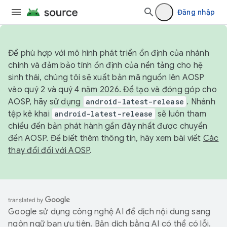
Đăng nhập
Để phù hợp với mô hình phát triển ổn định của nhánh
chính và đảm bảo tính ổn định của nền tảng cho hệ
sinh thái, chúng tôi sẽ xuất bản mã nguồn lên AOSP
vào quý 2 và quý 4 năm 2026. Để tạo và đóng góp cho
AOSP, hãy sử dụng
android-latest-release
. Nhánh
tệp kê khai
android-latest-release
sẽ luôn tham
chiếu đến bản phát hành gần đây nhất được chuyển
đến AOSP. Để biết thêm thông tin, hãy xem bài viết
Các
thay đổi đối với AOSP
.
Google sử dụng công nghệ AI để dịch nội dung sang
ngôn ngữ bạn ưu tiên. Bản dịch bằng AI có thể có lỗi.