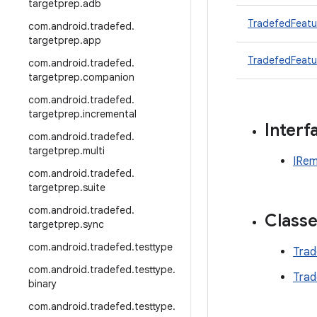
targetprep
.
adb
TradefedFeatu
com
.
android
.
tradefed
.
targetprep
.
app
TradefedFeatu
com
.
android
.
tradefed
.
targetprep
.
companion
com
.
android
.
tradefed
.
targetprep
.
incremental
Interf
com
.
android
.
tradefed
.
targetprep
.
multi
IRem
com
.
android
.
tradefed
.
targetprep
.
suite
com
.
android
.
tradefed
.
Class
targetprep
.
sync
com
.
android
.
tradefed
.
testtype
Trad
com
.
android
.
tradefed
.
testtype
.
Trad
binary
com
.
android
.
tradefed
.
testtype
.