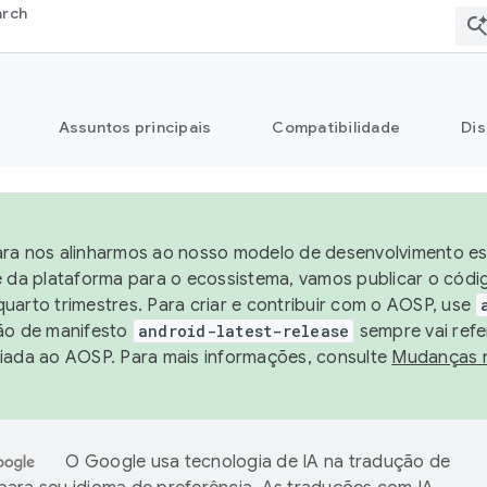
arch
Assuntos principais
Compatibilidade
Dis
ra nos alinharmos ao nosso modelo de desenvolvimento est
e da plataforma para o ecossistema, vamos publicar o cód
uarto trimestres. Para criar e contribuir com o AOSP, use
ão de manifesto
android-latest-release
sempre vai refe
iada ao AOSP. Para mais informações, consulte
Mudanças 
O Google usa tecnologia de IA na tradução de