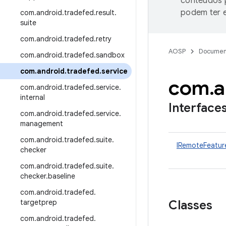
conteúdos p
podem ter e
com
.
android
.
tradefed
.
result
.
suite
com
.
android
.
tradefed
.
retry
AOSP
Documen
com
.
android
.
tradefed
.
sandbox
com
.
android
.
tradefed
.
service
com
.
a
com
.
android
.
tradefed
.
service
.
internal
Interface
com
.
android
.
tradefed
.
service
.
management
com
.
android
.
tradefed
.
suite
.
IRemoteFeatur
checker
com
.
android
.
tradefed
.
suite
.
checker
.
baseline
com
.
android
.
tradefed
.
targetprep
Classes
com
.
android
.
tradefed
.