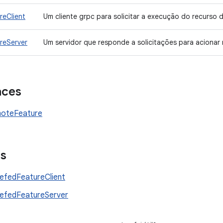
reClient
Um cliente grpc para solicitar a execução do recurso 
reServer
Um servidor que responde a solicitações para acionar
aces
oteFeature
es
efedFeatureClient
efedFeatureServer