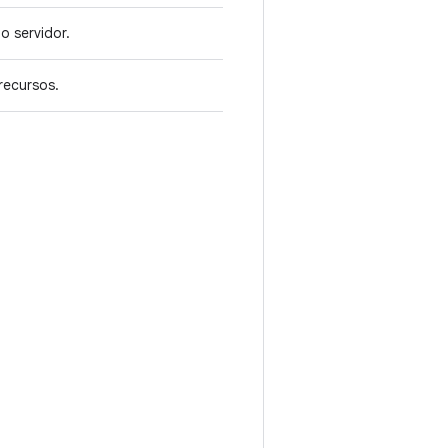
do servidor.
 recursos.