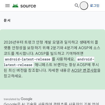
로그인
문서
2026년부터 트렁크 안정 개발 모델과 일치하고 생태계의 플
랫폼 안정성을 보장하기 위해 2분기와 4분기에 AOSP에 소스
코드를 게시합니다. AOSP를 빌드하고 기여하려면
android-latest-release
를 사용하세요.
android-
latest-release
매니페스트 브랜치는 항상 AOSP에 푸시
된 최신 버전을 참조합니다. 자세한 내용은
AOSP 변경사항
을
참고하세요.
Google은 AI 기술을 사용하여 콘텐츠를 사용자의 기본 언어