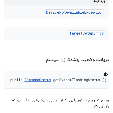
پرتاب‌ها
Device
Not
Available
Exception
Target
Setup
Error
دریافت وضعیت چشمک زن سیستم
public 
CommandStatus
 getSystemFlashingStatus ()
وضعیت اجرای دستور را برای فلش کردن پارتیشن‌های اصلی سیستم
بازیابی کنید.