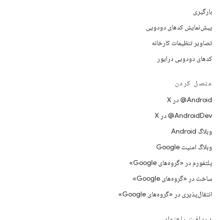
بارگیری
پیش‌نمایش کدهای دودویی
تصاویر تنظیمات کارخانه
کدهای دودویی درایور
متصل کردن
‫‎@Android در X
‫‎@AndroidDev در X
وبلاگ Android
وبلاگ امنیت Google
پلتفورم در «گروه‌های Google»
ساخت در «گروه‌های Google»
انتقال‌پذیری در «گروه‌های Google»
دریافت راهنمایی