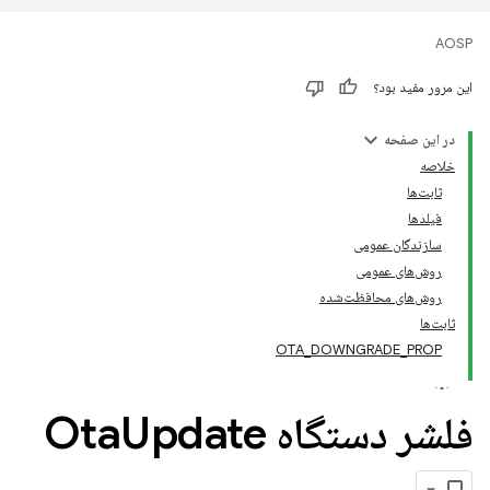
AOSP
این مرور مفید بود؟
در این صفحه
خلاصه
ثابت‌ها
فیلدها
سازندگان عمومی
روش‌های عمومی
روش‌های محافظت‌شده
ثابت‌ها
OTA_DOWNGRADE_PROP
فلشر دستگاه Ota
Update