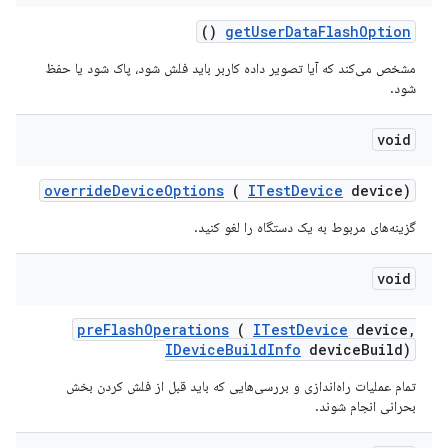
()
get
User
Data
Flash
Option
مشخص می‌کند که آیا تصویر داده کاربر باید فلش شود، پاک شود یا حفظ
شود.
void
override
Device
Options
(
ITest
Device
device)
گزینه‌های مربوط به یک دستگاه را لغو کنید.
void
pre
Flash
Operations
(
ITest
Device
device
,
IDevice
Build
Info
device
Build)
تمام عملیات راه‌اندازی و بررسی‌هایی که باید قبل از فلش کردن بخش
بحرانی انجام شوند.