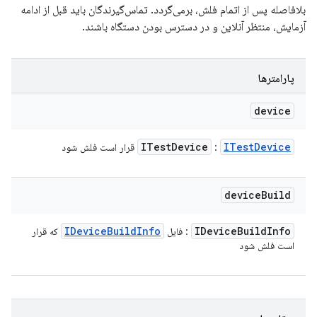
بلافاصله پس از اتمام فلش، برمی‌گردد. تماس‌گیرندگان باید قبل از ادامه
آزمایش، منتظر آنلاین و در دسترس بودن دستگاه باشند.
پارامترها
device
ITest
Device
ITest
Device
:
قرار است فلش شود
device
Build
IDevice
Build
Info
IDevice
Build
Info
: فایل
که قرار
است فلش شود