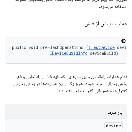
استفاده می‌شود.
عملیات پیش از فلش
public void preFlashOperations (
ITestDevice
 device,
IDeviceBuildInfo
 deviceBuild)
تمام عملیات راه‌اندازی و بررسی‌هایی که باید قبل از راه‌اندازی واقعی
بخش بحرانی انجام شوند. هیچ یک از این عملیات‌ها در بخش بحرانی
کنترل‌شده همزمانی گنجانده نخواهند شد.
پارامترها
device