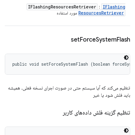
IFlashing
Resources
Retriever
IFlashing
:
Resources
Retriever
مورد استفاده
set
Force
System
Flash
public void setForceSystemFlash (boolean forceSyst
تنظیم می‌کند که آیا سیستم حتی در صورت اجرای نسخه فعلی، همیشه
باید فلش شود یا خیر
تنظیم گزینه فلش داده‌های کاربر