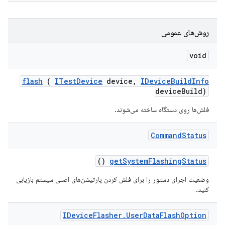
روش‌های عمومی
void
flash
(
ITest
Device
device
,
IDevice
Build
Info
device
Build)
فلش‌ها روی دستگاه ساخته می‌شوند.
Command
Status
()
get
System
Flashing
Status
وضعیت اجرای دستور را برای فلش کردن پارتیشن‌های اصلی سیستم بازیابی
کنید.
IDevice
Flasher
.
User
Data
Flash
Option