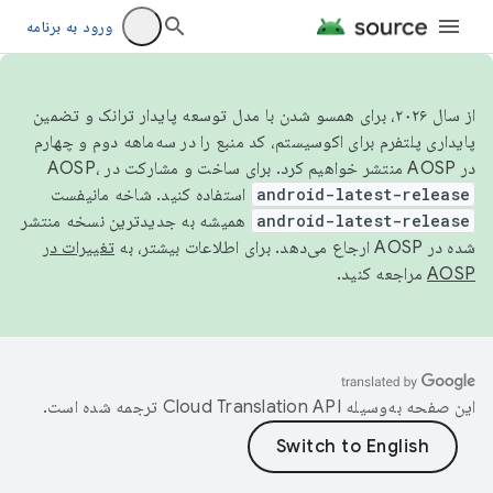
ورود به برنامه
از سال ۲۰۲۶، برای همسو شدن با مدل توسعه پایدار ترانک و تضمین
پایداری پلتفرم برای اکوسیستم، کد منبع را در سه‌ماهه دوم و چهارم
در AOSP منتشر خواهیم کرد. برای ساخت و مشارکت در AOSP،
android-latest-release
استفاده کنید. شاخه مانیفست
android-latest-release
همیشه به جدیدترین نسخه منتشر
شده در AOSP ارجاع می‌دهد. برای اطلاعات بیشتر، به
تغییرات در
AOSP
مراجعه کنید.
این صفحه به‌وسیله
ترجمه شده است.