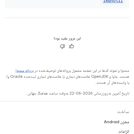
IRun
Util
این مرور مفید بود؟
محتوا و نمونه کدها در این صفحه مشمول پروانه‌های توصیف‌شده در
پروانه محتوا
هستند. جاوا و OpenJDK علامت‌های تجاری یا علامت‌های تجاری ثبت‌شده Oracle و/
یا وابسته‌های آن هستند.
تاریخ آخرین به‌روزرسانی 2026-06-22 به‌وقت ساعت هماهنگ جهانی.
ساخت
مخزن Android
الزامات