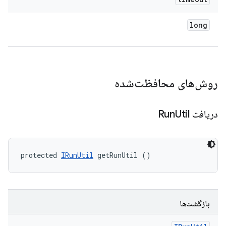
long
روش‌های محافظت‌شده
دریافت Run
Util
protected 
IRunUtil
 getRunUtil ()
بازگشت‌ها