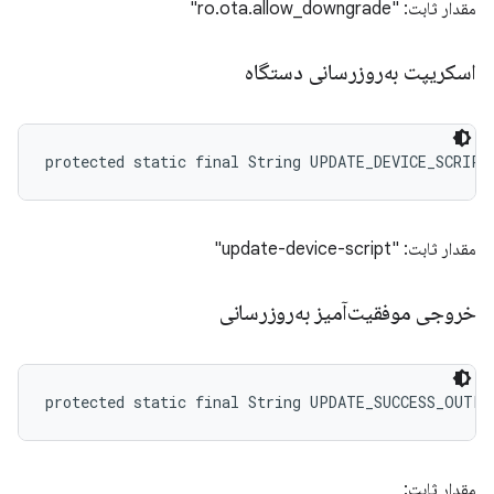
مقدار ثابت: "ro.ota.allow_downgrade"
اسکریپت به‌روزرسانی دستگاه
protected static final String UPDATE_DEVICE_SCRIPT
مقدار ثابت: "update-device-script"
خروجی موفقیت‌آمیز به‌روزرسانی
protected static final String UPDATE_SUCCESS_OUTPU
مقدار ثابت: