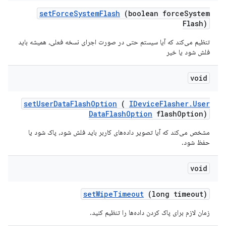
set
Force
System
Flash
(boolean force
System
Flash)
تنظیم می‌کند که آیا سیستم حتی در صورت اجرای نسخه فعلی، همیشه باید
فلش شود یا خیر
void
set
User
Data
Flash
Option
(
IDevice
Flasher
.
User
Data
Flash
Option
flash
Option)
مشخص می‌کند که آیا تصویر داده‌های کاربر باید فلش شود، پاک شود یا
حفظ شود.
void
set
Wipe
Timeout
(long timeout)
زمان لازم برای پاک کردن داده‌ها را تنظیم کنید.