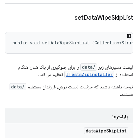
set
Data
Wipe
Skip
List
public void setDataWipeSkipList (Collection<String
لیست مسیرهای زیر
/data
را برای جلوگیری از پاک شدن هنگام
استفاده از
ITestsZipInstaller
تنظیم می‌کند.
توجه داشته باشید که جزئیات لیست پرش، فرزندان مستقیم
/data
هستند.
پارامترها
data
Wipe
Skip
List