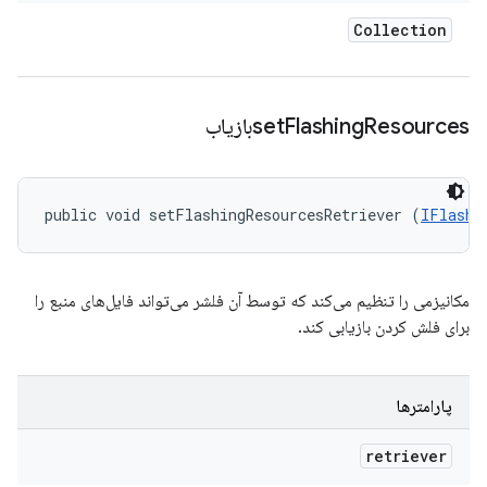
Collection
Resourcesبازیاب
Flashing
set
public void setFlashingResourcesRetriever (
IFlashi
مکانیزمی را تنظیم می‌کند که توسط آن فلشر می‌تواند فایل‌های منبع را
برای فلش کردن بازیابی کند.
پارامترها
retriever