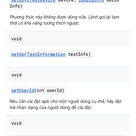
Info)
Phương thức này không được dùng nữa. Lệnh gọi lại tạm
thời có khả năng tương thích ngược.
void
set
Up
(
Test
Information
test
Info)
void
set
User
Id
(int user
Id)
Nếu cần cài đặt apk cho một người dùng cụ thể, hãy đặt
mã nhận dạng của người dùng để cài đặt.
void