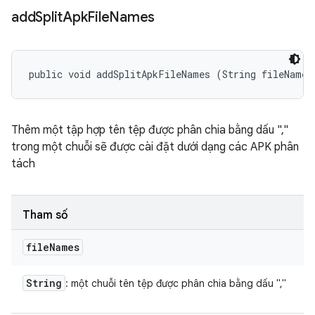
add
Split
Apk
File
Names
public void addSplitApkFileNames (String fileNames
Thêm một tập hợp tên tệp được phân chia bằng dấu ","
trong một chuỗi sẽ được cài đặt dưới dạng các APK phân
tách
Tham số
file
Names
String
: một chuỗi tên tệp được phân chia bằng dấu ","