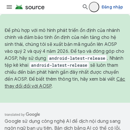
Đăng nhập
Để phù hợp với mô hình phát triển ổn định của nhánh
chính và đảm bảo tính ổn định của nền tảng cho hệ
sinh thái, chúng tôi sẽ xuất bản mã nguồn lên AOSP
vào quý 2 và quý 4 năm 2026. Để tạo và đóng góp cho
AOSP, hãy sử dụng
android-latest-release
. Nhánh
tệp kê khai
android-latest-release
sẽ luôn tham
chiếu đến bản phát hành gần đây nhất được chuyển
đến AOSP. Để biết thêm thông tin, hãy xem bài viết
Các
thay đổi đối với AOSP
.
Google sử dụng công nghệ AI để dịch nội dung sang
ngôn ngữ bạn ưu tiên. Bản dịch bằng AI có thể có lỗi.