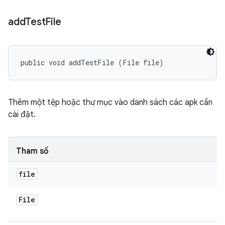
add
Test
File
public void addTestFile (File file)
Thêm một tệp hoặc thư mục vào danh sách các apk cần
cài đặt.
Tham số
file
File