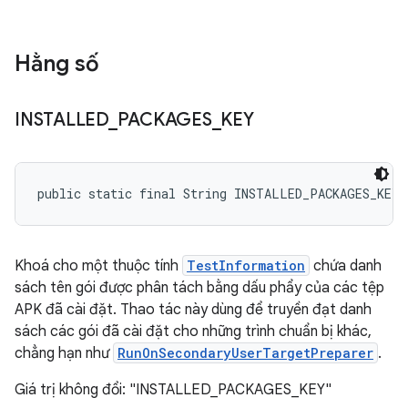
Hằng số
INSTALLED
_
PACKAGES
_
KEY
public static final String INSTALLED_PACKAGES_KEY
Khoá cho một thuộc tính
TestInformation
chứa danh
sách tên gói được phân tách bằng dấu phẩy của các tệp
APK đã cài đặt. Thao tác này dùng để truyền đạt danh
sách các gói đã cài đặt cho những trình chuẩn bị khác,
chẳng hạn như
RunOnSecondaryUserTargetPreparer
.
Giá trị không đổi: "INSTALLED_PACKAGES_KEY"