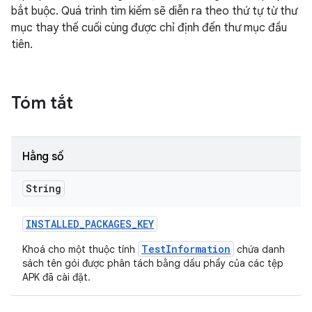
bắt buộc. Quá trình tìm kiếm sẽ diễn ra theo thứ tự từ thư
mục thay thế cuối cùng được chỉ định đến thư mục đầu
tiên.
Tóm tắt
Hằng số
String
INSTALLED
_
PACKAGES
_
KEY
TestInformation
Khoá cho một thuộc tính
chứa danh
sách tên gói được phân tách bằng dấu phẩy của các tệp
APK đã cài đặt.