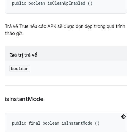
public boolean isCleanUpEnabled ()
Trả về True nếu các APK sẽ được dọn dẹp trong quá trình
tháo gỡ.
Giá trị trả về
boolean
is
Instant
Mode
public final boolean isInstantMode ()