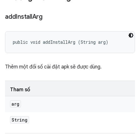
add
Install
Arg
public void addInstallArg (String arg)
Thêm một đối số cài đặt apk sẽ được dùng.
Tham số
arg
String