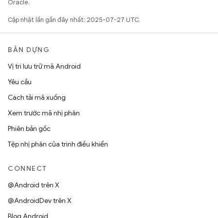
Oracle.
Cập nhật lần gần đây nhất: 2025-07-27 UTC.
BẢN DỰNG
Vị trí lưu trữ mã Android
Yêu cầu
Cách tải mã xuống
Xem trước mã nhị phân
Phiên bản gốc
Tệp nhị phân của trình điều khiển
CONNECT
@Android trên X
@AndroidDev trên X
Blog Android