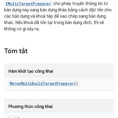
IMultiTargetPreparer
cho phép truyền thông tin từ
bản dựng này sang bản dựng khác bằng cách đặt tên cho
các bản dựng và khoá tệp để sao chép sang bản dựng
khác. Nếu khoá đã tồn tại trong bản dựng đích, thì sẽ
không có gì xảy ra.
Tóm tắt
Hàm khởi tạo công khai
Merge
Multi
Build
Target
Preparer
()
Phương thức công khai