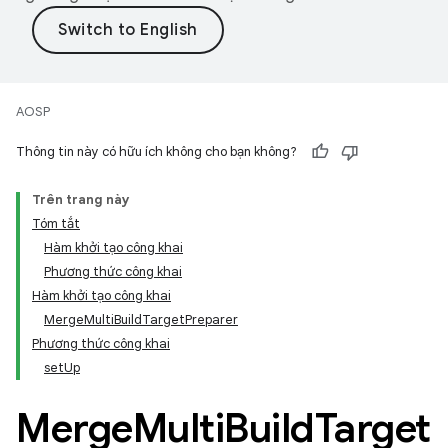
AOSP
Thông tin này có hữu ích không cho bạn không?
Trên trang này
Tóm tắt
Hàm khởi tạo công khai
Phương thức công khai
Hàm khởi tạo công khai
MergeMultiBuildTargetPreparer
Phương thức công khai
setUp
Merge
Multi
Build
Target