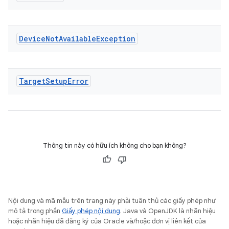
Device
Not
Available
Exception
Target
Setup
Error
Thông tin này có hữu ích không cho bạn không?
Nội dung và mã mẫu trên trang này phải tuân thủ các giấy phép như
mô tả trong phần
Giấy phép nội dung
. Java và OpenJDK là nhãn hiệu
hoặc nhãn hiệu đã đăng ký của Oracle và/hoặc đơn vị liên kết của