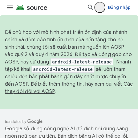
Đăng nhập
Để phù hợp với mô hình phát triển ổn định của nhánh
chính và đảm bảo tính ổn định của nền tảng cho hệ
sinh thái, chúng tôi sẽ xuất bản mã nguồn lên AOSP
vào quý 2 và quý 4 năm 2026. Để tạo và đóng góp cho
AOSP, hãy sử dụng
android-latest-release
. Nhánh
tệp kê khai
android-latest-release
sẽ luôn tham
chiếu đến bản phát hành gần đây nhất được chuyển
đến AOSP. Để biết thêm thông tin, hãy xem bài viết
Các
thay đổi đối với AOSP
.
Google sử dụng công nghệ AI để dịch nội dung sang
ngôn ngữ bạn ưu tiên. Bản dịch bằng AI có thể có lỗi.