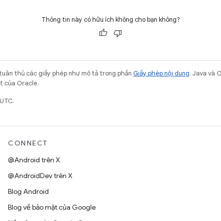
Thông tin này có hữu ích không cho bạn không?
 tuân thủ các giấy phép như mô tả trong phần
Giấy phép nội dung
. Java và 
ết của Oracle.
 UTC.
CONNECT
@Android trên X
@AndroidDev trên X
Blog Android
Blog về bảo mật của Google