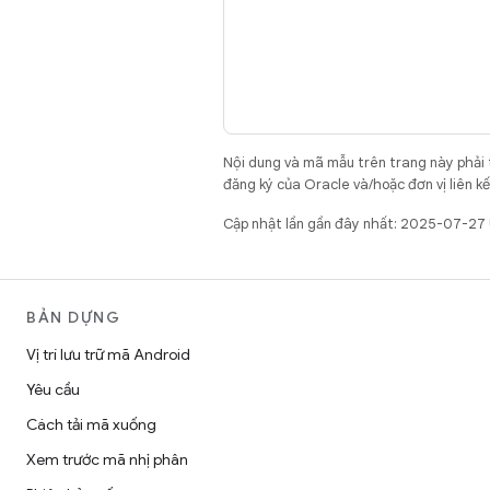
Nội dung và mã mẫu trên trang này phải
đăng ký của Oracle và/hoặc đơn vị liên k
Cập nhật lần gần đây nhất: 2025-07-27
BẢN DỰNG
Vị trí lưu trữ mã Android
Yêu cầu
Cách tải mã xuống
Xem trước mã nhị phân