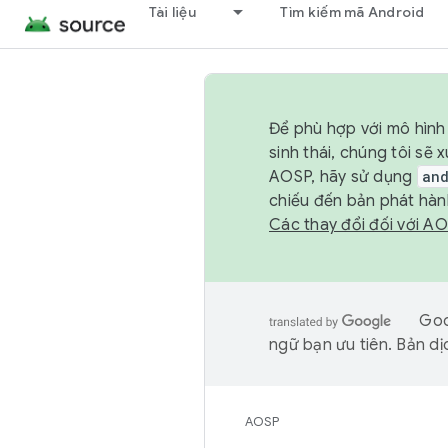
Tài liệu
Tìm kiếm mã Android
Để phù hợp với mô hình 
sinh thái, chúng tôi s
AOSP, hãy sử dụng
an
chiếu đến bản phát hàn
Các thay đổi đối với A
Goo
ngữ bạn ưu tiên. Bản dịc
AOSP