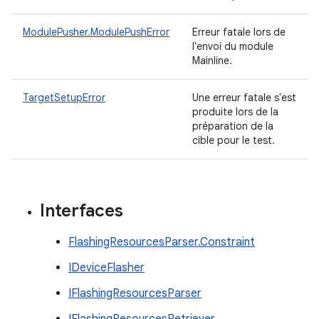
ModulePusher.ModulePushError
Erreur fatale lors de
l'envoi du module
Mainline.
TargetSetupError
Une erreur fatale s'est
produite lors de la
préparation de la
cible pour le test.
Interfaces
FlashingResourcesParser.Constraint
IDeviceFlasher
IFlashingResourcesParser