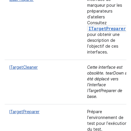
marqueur pour les
préparateurs
d'ateliers
Consultez
ITargetPreparer
pour obtenir une
description de
l'objectif de ces
interfaces.
ITargetCleaner
Cette interface est
obsolète. tearDown a
été déplacé vers
l'interface
ITargetPreparer de
base.
ITargetPreparer
Prépare
l'environnement de
test pour l'exécution
du test.