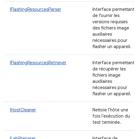
IFlashingResourcesParser
Interface permettant
de fournir les
versions requises
des fichiers image
auxiliaires
nécessaires pour
flasher un appareil.
IFlashingResourcesRetriever
Interface permettant
de récupérer les
fichiers image
auxiliaires
nécessaires pour
flasher un appareil.
IHostCleaner
Nettoie l'hôte une
fois l'exécution du
test terminée.
ILabPreparer
Interface de