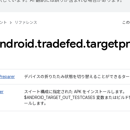
訳しています。AI 翻訳には誤りが含まれる場合があります。
ント
リファレンス
この
ndroid
.
tradefed
.
targetp
reparer
デバイスの折りたたみ状態を切り替えることができるタ
er
スイート構成に指定された APK をインストールします。
$ANDROID_TARGET_OUT_TESTCASES 変数またはビル
ールします。