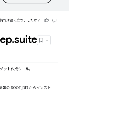
情報は役に立ちましたか？
rep
.
suite
ーゲット作成ツール。
ド情報の ROOT_DIR からインスト