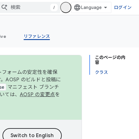
/
ログイン
ive
リファレンス
このページの内
容
ットフォームの安定性を確保
クラス
す。AOSP のビルドと投稿に
se
マニフェスト ブランチ
ついては、
AOSP の変更点
を