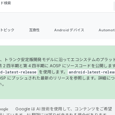
コード検索
トピック
互換性
Android デバイス
Automot
年より、トランク安定版開発モデルに沿ってエコシステムのプラ
 2 四半期と第 4 四半期に AOSP にソースコードを公開しま
id-latest-release
を使用します。
android-latest-relea
AOSP にプッシュされた最新のリリースを参照します。詳細に
い。
Google は AI 技術を使用して、コンテンツをご希望