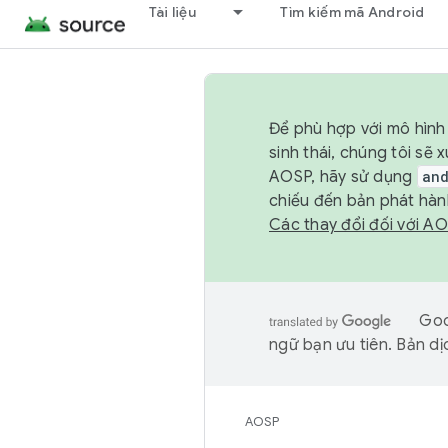
Tài liệu
Tìm kiếm mã Android
Để phù hợp với mô hình 
sinh thái, chúng tôi s
AOSP, hãy sử dụng
an
chiếu đến bản phát hàn
Các thay đổi đối với A
Goo
ngữ bạn ưu tiên. Bản dịc
AOSP