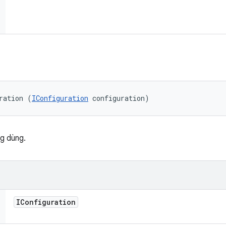
ration (
IConfiguration
 configuration)
g dùng.
IConfiguration