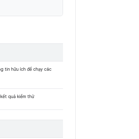
g tin hữu ích để chạy các
kết quả kiểm thử