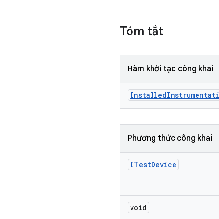
Tóm tắt
Hàm khởi tạo công khai
Installed
Instrumentat
Phương thức công khai
ITest
Device
void