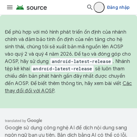
Đăng nhập
Để phù hợp với mô hình phát triển ổn định của nhánh
chính và đảm bảo tính ổn định của nền tảng cho hệ
sinh thái, chúng tôi sẽ xuất bản mã nguồn lên AOSP
vào quý 2 và quý 4 năm 2026. Để tạo và đóng góp cho
AOSP, hãy sử dụng
android-latest-release
. Nhánh
tệp kê khai
android-latest-release
sẽ luôn tham
chiếu đến bản phát hành gần đây nhất được chuyển
đến AOSP. Để biết thêm thông tin, hãy xem bài viết
Các
thay đổi đối với AOSP
.
Google sử dụng công nghệ AI để dịch nội dung sang
ngôn ngữ bạn ưu tiên. Bản dịch bằng AI có thể có lỗi.