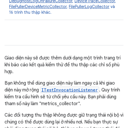
DebugHostLogOnFailureCollector
,
DeviceTraceCollector
,
FilePullerDeviceMetricCollector
,
FilePullerLogCollector
và
16 trình thu thập khác.
Giao diện này sẽ được thêm dưới dạng một trình trang trí
khi báo cáo kết quả kiểm thử để thu thập các chỉ số phù
hợp.
Bạn không thể dùng giao diện này làm
ngay cả khi giao
diện này mở rộng
ITestInvocationListener
. Quy trình
kiểm tra cấu hình sẽ từ chối yêu cầu này. Bạn phải dùng
tham số này làm "metrics_collector".
Các đối tượng thu thập không được giữ trạng thái nội bộ vì
chúng có thể được dùng lại ở nhiều nơi. Nếu bạn thực sự