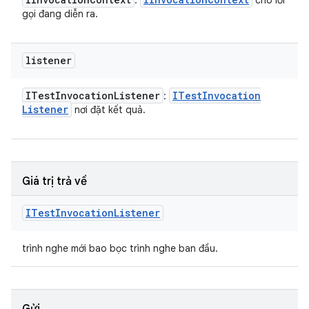
:
cho lời
gọi đang diễn ra.
listener
ITest
Invocation
Listener
ITest
Invocation
:
Listener
nơi đặt kết quả.
Giá trị trả về
ITest
Invocation
Listener
trình nghe mới bao bọc trình nghe ban đầu.