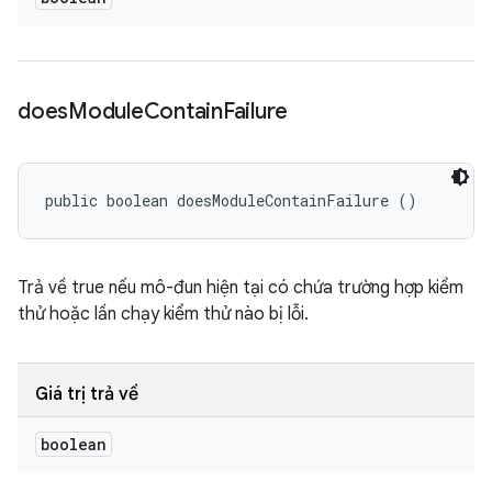
does
Module
Contain
Failure
public boolean doesModuleContainFailure ()
Trả về true nếu mô-đun hiện tại có chứa trường hợp kiểm
thử hoặc lần chạy kiểm thử nào bị lỗi.
Giá trị trả về
boolean