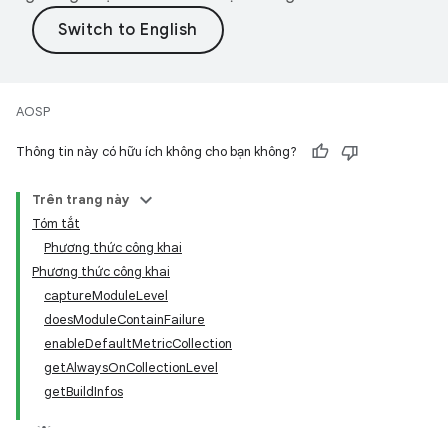
AOSP
Thông tin này có hữu ích không cho bạn không?
Trên trang này
Tóm tắt
Phương thức công khai
Phương thức công khai
captureModuleLevel
doesModuleContainFailure
enableDefaultMetricCollection
getAlwaysOnCollectionLevel
getBuildInfos