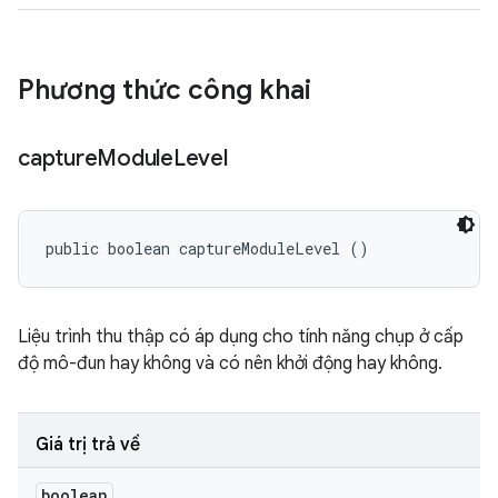
Phương thức công khai
capture
Module
Level
public boolean captureModuleLevel ()
Liệu trình thu thập có áp dụng cho tính năng chụp ở cấp
độ mô-đun hay không và có nên khởi động hay không.
Giá trị trả về
boolean