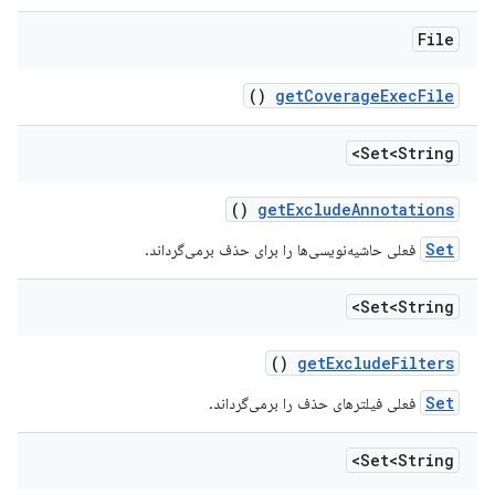
File
()
get
Coverage
Exec
File
Set<String>
()
get
Exclude
Annotations
Set
فعلی حاشیه‌نویسی‌ها را برای حذف برمی‌گرداند.
Set<String>
()
get
Exclude
Filters
Set
فعلی فیلترهای حذف را برمی‌گرداند.
Set<String>