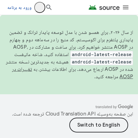
ورود به برنامه
از سال ۲۰۲۶، برای همسو شدن با مدل توسعه پایدار ترانک و تضمین
پایداری پلتفرم برای اکوسیستم، کد منبع را در سه‌ماهه دوم و چهارم
در AOSP منتشر خواهیم کرد. برای ساخت و مشارکت در AOSP،
android-latest-release
استفاده کنید. شاخه مانیفست
android-latest-release
همیشه به جدیدترین نسخه منتشر
شده در AOSP ارجاع می‌دهد. برای اطلاعات بیشتر، به
تغییرات در
AOSP
مراجعه کنید.
این صفحه به‌وسیله
ترجمه شده است.