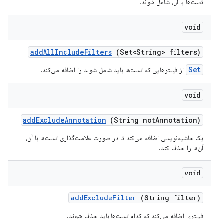
تست‌ها با آن، شامل شوند.
void
add
All
Include
Filters
(Set<String> filters)
Set
از فیلترهایی که تست‌ها باید شامل شوند را اضافه می‌کند.
void
add
Exclude
Annotation
(String not
Annotation)
یک حاشیه‌نویسی اضافه می‌کند تا در صورت علامت‌گذاری تست‌ها با آن،
آن‌ها را حذف کند.
void
add
Exclude
Filter
(String filter)
فیلتری اضافه می‌کند که کدام تست‌ها باید حذف شوند.