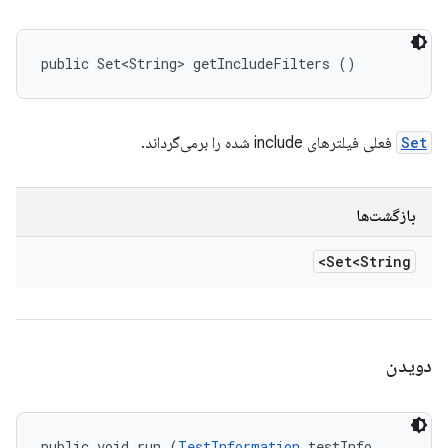
public Set<String> getIncludeFilters ()
Set
فعلی فیلترهای include شده را برمی‌گرداند.
بازگشت‌ها
Set<String>
دویدن
public void run (
TestInformation
 testInfo, 
