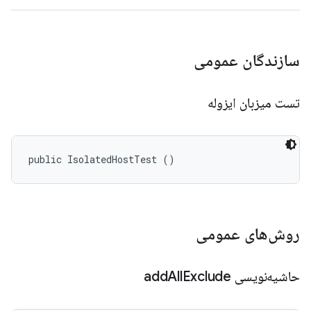
سازندگان عمومی
تست میزبان ایزوله
public IsolatedHostTest ()
روش‌های عمومی
حاشیه‌نویسی add
Exclude
All