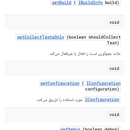
set
Build
(
IBuild
Info
build)
void
set
Collect
Tests
Only
(boolean should
Collect
Test)
حالت جمع‌آوری تست را فعال یا غیرفعال می‌کند
void
set
Configuration
(
IConfiguration
configuration)
IConfiguration
مورد استفاده را تزریق می‌کند.
void
set
Debug
(boolean debug)