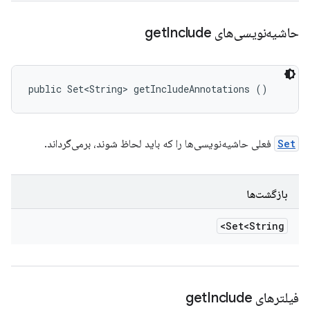
حاشیه‌نویسی‌های get
Include
public Set<String> getIncludeAnnotations ()
Set
فعلی حاشیه‌نویسی‌ها را که باید لحاظ شوند، برمی‌گرداند.
بازگشت‌ها
Set<String>
فیلترهای get
Include