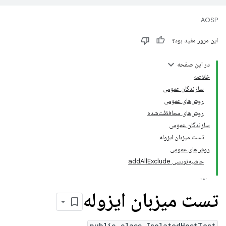
AOSP
این مرور مفید بود؟
در این صفحه
خلاصه
سازندگان عمومی
روش‌های عمومی
روش‌های محافظت‌شده
سازندگان عمومی
تست میزبان ایزوله
روش‌های عمومی
حاشیه‌نویسی addAllExclude
تست میزبان ایزوله
public class IsolatedHostTest