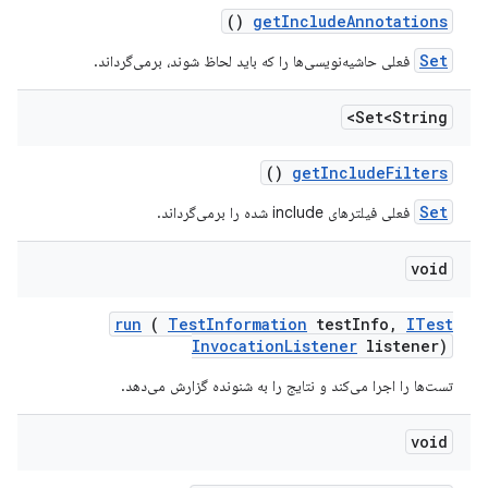
()
get
Include
Annotations
Set
فعلی حاشیه‌نویسی‌ها را که باید لحاظ شوند، برمی‌گرداند.
Set<String>
()
get
Include
Filters
Set
فعلی فیلترهای include شده را برمی‌گرداند.
void
run
(
Test
Information
test
Info
,
ITest
Invocation
Listener
listener)
تست‌ها را اجرا می‌کند و نتایج را به شنونده گزارش می‌دهد.
void