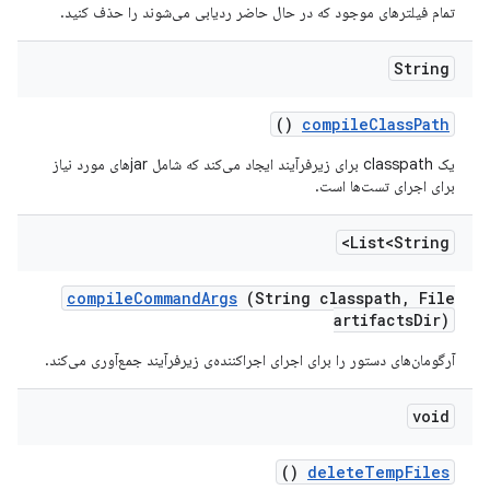
تمام فیلترهای موجود که در حال حاضر ردیابی می‌شوند را حذف کنید.
String
()
compile
Class
Path
یک classpath برای زیرفرآیند ایجاد می‌کند که شامل jarهای مورد نیاز
برای اجرای تست‌ها است.
List<String>
compile
Command
Args
(String classpath
,
File
artifacts
Dir)
آرگومان‌های دستور را برای اجرای اجراکننده‌ی زیرفرآیند جمع‌آوری می‌کند.
void
()
delete
Temp
Files