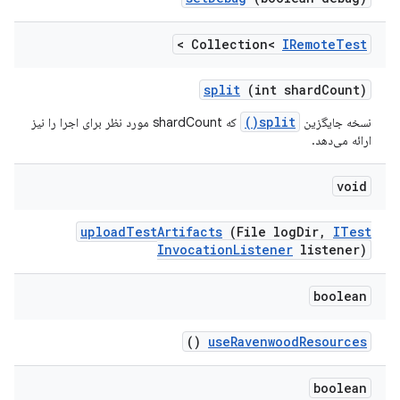
>
Collection<
IRemote
Test
split
(int shard
Count)
split()
نسخه جایگزین
که shardCount مورد نظر برای اجرا را نیز
ارائه می‌دهد.
void
upload
Test
Artifacts
(File log
Dir
,
ITest
Invocation
Listener
listener)
boolean
()
use
Ravenwood
Resources
boolean