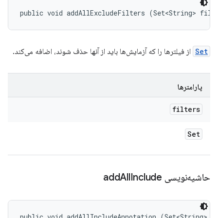
public void addAllExcludeFilters (Set<String> filt
Set
از فیلترها را که آزمایش‌ها باید از آنها حذف شوند، اضافه می‌کند.
پارامترها
filters
Set
حاشیه‌نویسی add
Include
All
public void addAllIncludeAnnotation (Set<String> a