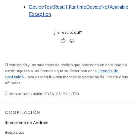
DeviceTestResult.RuntimeDeviceNotAvailable
Exception
¿Te resultó útil?
El contenido y las muestras de código que aparecen en esta página
están sujetas a las licencias que se describen en la
Licencia de
Contenido
. Java y OpenJDK son marcas registradas de Oracle o sus
afiliados.
Última actualización: 2026-06-22 (UTC)
COMPILACIÓN
Repositorio de Android
Requisitos