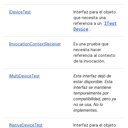
IDeviceTest
Interfaz para el objeto
que necesita una
ITest
referencia a un
Device
.
IInvocationContextReceiver
Es una prueba que
necesita hacer
referencia al contexto
de la invocación.
IMultiDeviceTest
Esta interfaz dejó de
estar disponible. Esta
interfaz se mantiene
temporalmente por
compatibilidad, pero ya
no se usa. No lo
implementes.
INativeDeviceTest
Interfaz para el objeto