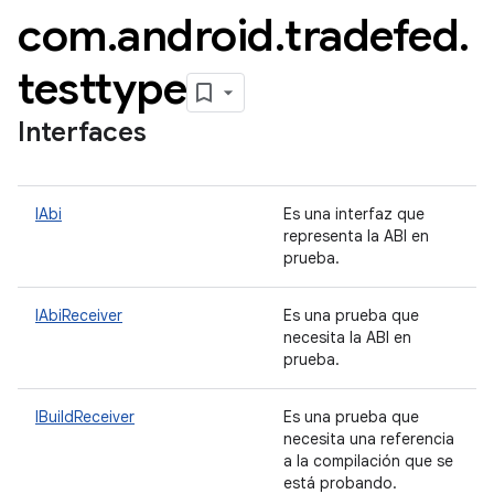
com
.
android
.
tradefed
.
testtype
Interfaces
IAbi
Es una interfaz que
representa la ABI en
prueba.
IAbiReceiver
Es una prueba que
necesita la ABI en
prueba.
IBuildReceiver
Es una prueba que
necesita una referencia
a la compilación que se
está probando.