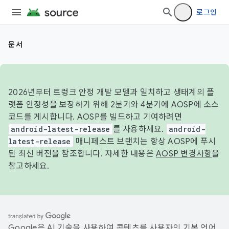
로그인
문서
2026년부터 트렁크 안정 개발 모델과 일치하고 생태계의 플
랫폼 안정성을 보장하기 위해 2분기와 4분기에 AOSP에 소스
코드를 게시합니다. AOSP를 빌드하고 기여하려면
android-latest-release
를 사용하세요.
android-
latest-release
매니페스트 브랜치는 항상 AOSP에 푸시
된 최신 버전을 참조합니다. 자세한 내용은
AOSP 변경사항
을
참고하세요.
Google은 AI 기술을 사용하여 콘텐츠를 사용자의 기본 언어