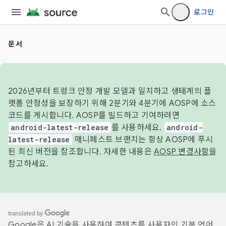
로그인
문서
2026년부터 트렁크 안정 개발 모델과 일치하고 생태계의 플
랫폼 안정성을 보장하기 위해 2분기와 4분기에 AOSP에 소스
코드를 게시합니다. AOSP를 빌드하고 기여하려면
android-latest-release
를 사용하세요.
android-
latest-release
매니페스트 브랜치는 항상 AOSP에 푸시
된 최신 버전을 참조합니다. 자세한 내용은
AOSP 변경사항
을
참고하세요.
Google은 AI 기술을 사용하여 콘텐츠를 사용자의 기본 언어