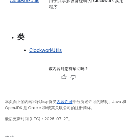
ClockworkUtils
用于共享多设备逻辑的 Clockwork 实用
程序
类
ClockworkUtils
该内容对您有帮助吗？
本页面上的内容和代码示例受
内容许可
部分所述许可的限制。Java 和
OpenJDK 是 Oracle 和/或其关联公司的注册商标。
最后更新时间 (UTC)：2025-07-27。