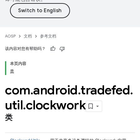
AOSP
文档
参考文档
该内容对您有帮助吗？
本页内容
类
com
.
android
.
tradefed
.
util
.
clockwork
类