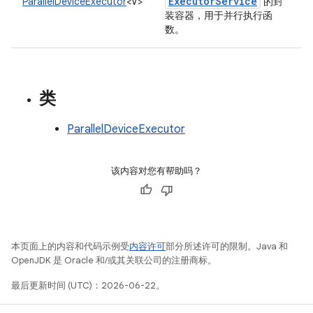
Executor
Service
ParallelDeviceExecutor
<V>
的封
装容器，用于并行执行函
数。
类
ParallelDeviceExecutor
该内容对您有帮助吗？
本页面上的内容和代码示例受
内容许可
部分所述许可的限制。Java 和
OpenJDK 是 Oracle 和/或其关联公司的注册商标。
最后更新时间 (UTC)：2026-06-22。