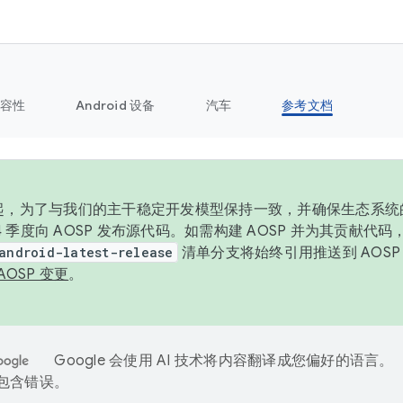
容性
Android 设备
汽车
参考文档
6 年起，为了与我们的主干稳定开发模型保持一致，并确保生态系
 4 季度向 AOSP 发布源代码。如需构建 AOSP 并为其贡献代
android-latest-release
清单分支将始终引用推送到 AOS
AOSP 变更
。
Google 会使用 AI 技术将内容翻译成您偏好的语言。
能包含错误。