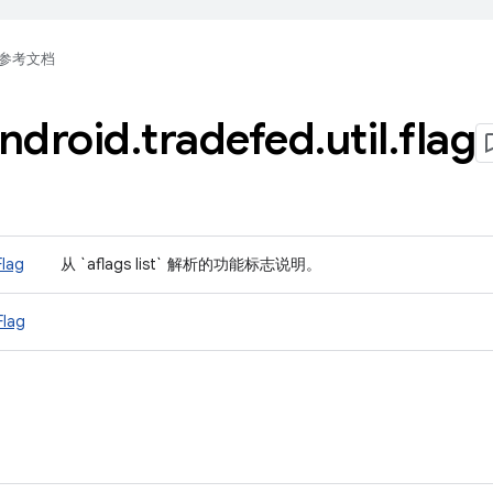
参考文档
ndroid
.
tradefed
.
util
.
flag
Flag
从 `aflags list` 解析的功能标志说明。
Flag