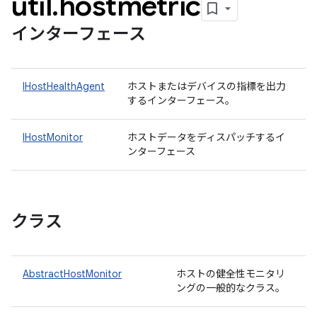
util
.
hostmetric
インターフェース
IHostHealthAgent
ホストまたはデバイスの指標を出力
するインターフェース。
IHostMonitor
ホストデータをディスパッチするイ
ンターフェース
クラス
AbstractHostMonitor
ホストの健全性モニタリ
ングの一般的なクラス。