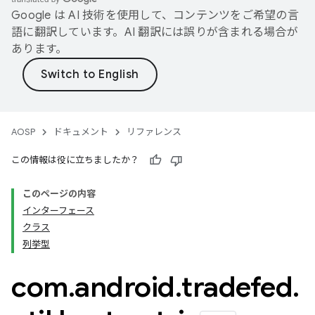
Google は AI 技術を使用して、コンテンツをご希望の言
語に翻訳しています。AI 翻訳には誤りが含まれる場合が
あります。
AOSP
ドキュメント
リファレンス
この情報は役に立ちましたか？
このページの内容
インターフェース
クラス
列挙型
com
.
android
.
tradefed
.