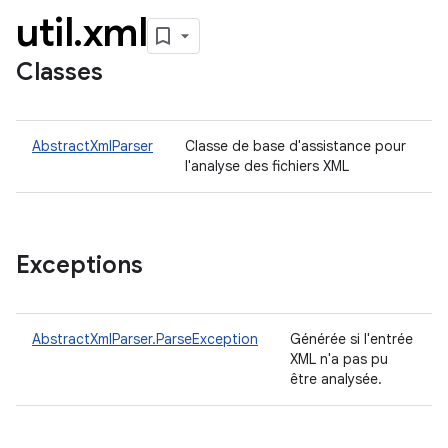
util
.
xml
Classes
AbstractXmlParser
Classe de base d'assistance pour
l'analyse des fichiers XML
Exceptions
AbstractXmlParser.ParseException
Générée si l'entrée
XML n'a pas pu
être analysée.