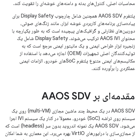
محاسبات اصلی، کنترل‌های بدنه و دامنه‌های خوشه‌ای را تقویت کند.
پلتفرم AAOS SDV همچنین شامل چارچوب Display Safety برای
پیاده‌سازی برنامه‌های کاربردی خوشه ابزار، مانند زنگ‌های صوتی،
دوربین‌های نظارتی و گرافیک‌های پیچیده است که به طور یکپارچه با
محتوای AAOS IVI ترکیب می‌شوند. Display Safety شامل یک
زنجیره ابزار طراحی ایمنی و یک مانیتور ایمنی مرجع است که به
تولیدکنندگان اصلی تجهیزات (OEM) اجازه می‌دهد با استفاده از
مکانیسم‌های ایمنی متنوع پلتفرم SoCهای خودرو، الزامات ایمنی
عملکردی را برآورده کنند.
مقدمه‌ای بر AAOS SDV
AAOS SDV در یک محیط چند ماشین مجازی (multi-VM) روی یک
سیستم روی تراشه (SoC) خودرو، معمولاً در کنار یک سیستم IVI اجرا
می‌شود. AAOS SDV یک نمونه اندروید بدون سر (headless) است که
از مجازی‌سازی با درایورهای VirtIO بهره می‌برد. این معماری به شما امکان