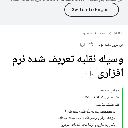
AOSP
اسناد
خودرو
این مرور مفید بود؟
وسیله نقلیه تعریف شده نرم
افزاری
در این صفحه
مقدمه‌ای بر AAOS SDV
قابلیت‌های کلیدی
توسعه مبتنی بر ابر (دوقلوی دیجیتال)
خوشه ابزار و رندرینگ با حساسیت مختلط
یکپارچه‌سازی و ارتباطات خدمات خودرو