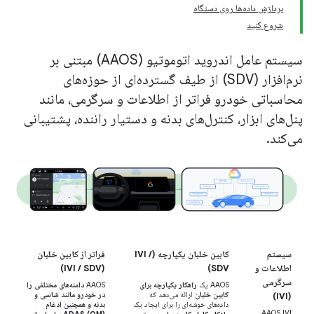
پردازش داده‌ها روی دستگاه
شروع کنید
سیستم عامل اندروید اتوموتیو (AAOS) مبتنی بر
نرم‌افزار (SDV) از طیف گسترده‌ای از حوزه‌های
محاسباتی خودرو فراتر از اطلاعات و سرگرمی، مانند
پنل‌های ابزار، کنترل‌های بدنه و دستیار راننده، پشتیبانی
می‌کند.
سیستم
کابین خلبان یکپارچه (IVI /
فراتر از کابین خلبان
اطلاعات و
SDV)
(IVI / SDV)
سرگرمی
AAOS یک
راهکار یکپارچه برای
AAOS
دامنه‌های مختلفی را
کابین خلبان
ارائه می‌دهد که
در خودرو مانند شاسی و
(IVI)
داده‌های خوشه‌ای را برای ایجاد یک
بدنه و همچنین ادغام
AAOS IVI