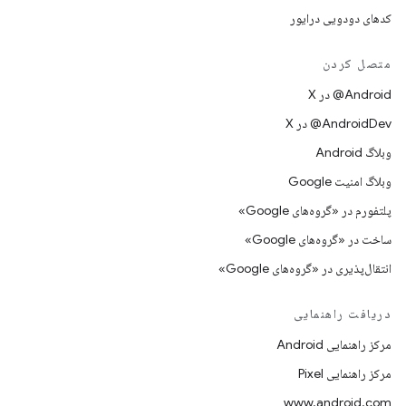
کدهای دودویی درایور
متصل کردن
‫‎@Android در X
‫‎@AndroidDev در X
وبلاگ Android
وبلاگ امنیت Google
پلتفورم در «گروه‌های Google»
ساخت در «گروه‌های Google»
انتقال‌پذیری در «گروه‌های Google»
دریافت راهنمایی
مرکز راهنمایی Android
مرکز راهنمایی Pixel
www.android.com