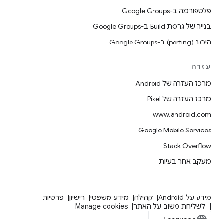
פלטפורמה ב-Google Groups
בנייה של גרסת Build ב-Google Groups
היסב (porting) ב-Google Groups
עזרה
מרכז העזרה של Android
מרכז העזרה של Pixel
www.android.com
Google Mobile Services
Stack Overflow
מעקב אחר בעיות
מידע על Android
קהילה
מידע משפטי
רישיון
פרטיות
לשליחת משוב על האתר
Manage cookies