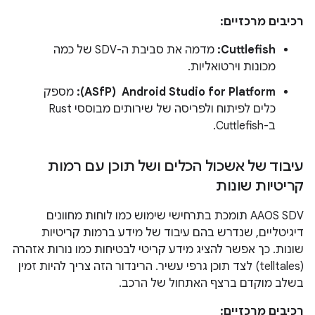
רכיבים מרכזיים:
Cuttlefish:
מדמה את סביבת ה-SDV של כמה
מכונות וירטואליות.
Android Studio for Platform ‏ (ASfP):
מספק
כלים לפיתוח ולפריסה של שירותים מבוססי Rust
ב-Cuttlefish.
עיבוד של אשכול הכלים ושל תוכן עם רמות
קריטיות שונות
‫AAOS SDV תומכת בתרחישי שימוש כמו לוחות מחוונים
דיגיטליים, שנדרש בהם עיבוד של מידע ברמות קריטיות
שונות. כך אפשר להציג מידע קריטי לבטיחות כמו נורות אזהרה
(telltales) לצד תוכן גרפי עשיר. הרינדור הזה צריך להיות זמין
בשלב מוקדם ברצף האתחול של הרכב.
רכיבים מרכזיים: