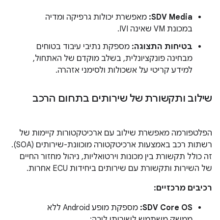
SDV Media:
מאפשרת יכולות גרפיקה ומדיה
במכונת VM שאינה IVI.
בטיחות התצוגה:
מספקת נתיבי עיבוד בטוחים
מבחינה פונקציונלית, בשלב מוקדם של האתחול,
למידע קריטי על אשכולות ולסימני אזהרה.
שילוב ותקשורת של שירותים בתחום הרכב
הפלטפורמה מאפשרת שילוב עם ארכיטקטורות קיימות של
רשתות רכב באמצעות ארכיטקטורה מוכוונת-שירותים (SOA).
זה כולל תקשורת בין מכונות וירטואליות, ניהול מחזור החיים
של השירות ותקשורת עם שירותים ביחידות ECU אחרות.
רכיבים מרכזיים:
SDV Core OS:
מספקת מופע Android ללא
ממשק משתמש לשירותי ליבה: