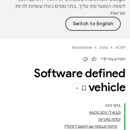
לשפה המועדפת עליך. בתרגומים כאלו עשויות להיות
שגיאות.
Automotive
Docs
AOSP
המידע עזר לך?
Software defined
vehicle
בדף הזה
מבוא ל-AAOS SDV
יכולות עיקריות
פיתוח מבוסס-ענן (תאום דיגיטלי)