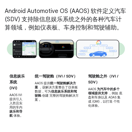
Android Automotive OS (AAOS) 软件定义汽车
(SDV) 支持除信息娱乐系统之外的各种汽车计
算领域，例如仪表板、车身控制和驾驶辅助。
信息娱乐
统一驾驶舱（IVI / SDV）
驾驶舱之外（IVI /
系统
SDV）
AAOS 提供
统一驾驶舱解决方
案
，该解决方案整合了仪表板
(IVI)
AAOS
为汽车中的多个
数据，可为
信息娱乐系统和驾
领域提供支持
，例如 底
AAOS IVI
驶舱
创建 完整的驾驶舱解决方
盘和车身以及 ADAS 集
提供引人
案 。
成 (QM)，以打造 个性
入胜且实
化体验。
用的车内
娱乐和导
航
体验。