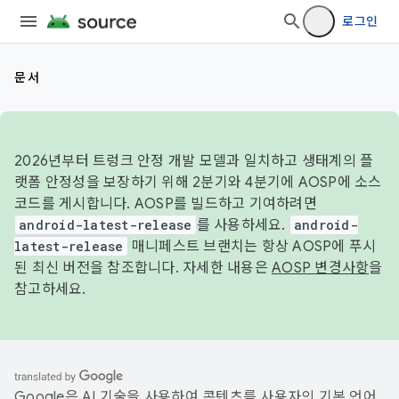
로그인
문서
2026년부터 트렁크 안정 개발 모델과 일치하고 생태계의 플
랫폼 안정성을 보장하기 위해 2분기와 4분기에 AOSP에 소스
코드를 게시합니다. AOSP를 빌드하고 기여하려면
android-latest-release
를 사용하세요.
android-
latest-release
매니페스트 브랜치는 항상 AOSP에 푸시
된 최신 버전을 참조합니다. 자세한 내용은
AOSP 변경사항
을
참고하세요.
Google은 AI 기술을 사용하여 콘텐츠를 사용자의 기본 언어