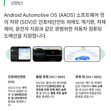
시작하기
Android Automotive OS (AAOS) 소프트웨어 정
의 차량 (SDV)은 인포테인먼트 외에도 계기판, 차체
제어, 운전자 지원과 같은 광범위한 자동차 컴퓨팅
도메인을 지원합니다.
인포테인먼트
통합 콕핏 (IVI / SDV)
콕핏 외 (IVI / SDV)
(IVI)
AAOS는 클러스터 데이터를
AAOS는 섀시 및 차체와
통합하여
인포테인먼트 및
같은 자동차의
여러 도메
AAOS IVI는 매력
콕핏을 위한 전체 캐빈 솔루
인
과 ADAS 통합 (QM)
적이고 유용한 차
션
을 만드는
통합 콕핏 솔루
을 지원하여 맞춤설정된
량 내
엔터테인먼
션
을 제공합니다.
환경을 만듭니다.
트 및 내비게이션
환경을 제공합니
다.