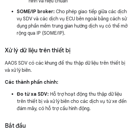
hình và hiệu chuẩn
SOME/IP broker:
Cho phép giao tiếp giữa các dịch
vụ SDV và các dịch vụ ECU bên ngoài bằng cách sử
dụng phần mềm trung gian hướng dịch vụ có thể mở
rộng qua IP (SOME/IP).
Xử lý dữ liệu trên thiết bị
AAOS SDV có các khung để thu thập dữ liệu trên thiết bị
và xử lý biên.
Các thành phần chính:
Đo từ xa SDV:
Hỗ trợ hoạt động thu thập dữ liệu
trên thiết bị và xử lý biên cho các dịch vụ từ xe đến
đám mây, có hỗ trợ cấu hình động.
Bắt đầu