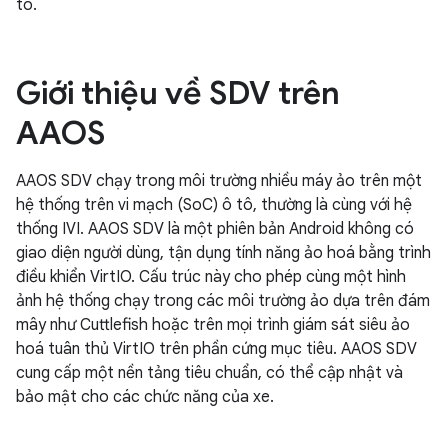
tô.
Giới thiệu về SDV trên
AAOS
AAOS SDV chạy trong môi trường nhiều máy ảo trên một
hệ thống trên vi mạch (SoC) ô tô, thường là cùng với hệ
thống IVI. AAOS SDV là một phiên bản Android không có
giao diện người dùng, tận dụng tính năng ảo hoá bằng trình
điều khiển VirtIO. Cấu trúc này cho phép cùng một hình
ảnh hệ thống chạy trong các môi trường ảo dựa trên đám
mây như Cuttlefish hoặc trên mọi trình giám sát siêu ảo
hoá tuân thủ VirtIO trên phần cứng mục tiêu. AAOS SDV
cung cấp một nền tảng tiêu chuẩn, có thể cập nhật và
bảo mật cho các chức năng của xe.