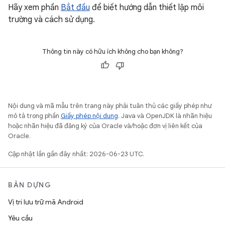
Hãy xem phần
Bắt đầu
để biết hướng dẫn thiết lập môi
trường và cách sử dụng.
Thông tin này có hữu ích không cho bạn không?
Nội dung và mã mẫu trên trang này phải tuân thủ các giấy phép như
mô tả trong phần
Giấy phép nội dung
. Java và OpenJDK là nhãn hiệu
hoặc nhãn hiệu đã đăng ký của Oracle và/hoặc đơn vị liên kết của
Oracle.
Cập nhật lần gần đây nhất: 2026-06-23 UTC.
BẢN DỰNG
Vị trí lưu trữ mã Android
Yêu cầu