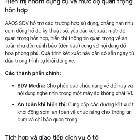
Hiển thị nhóm dụng cụ và mức độ quan trọng
hỗn hợp
AAOS SDV hỗ trợ các trường hợp sử dụng, chẳng hạn như
cụm đồng hồ đo kỹ thuật số, yêu cầu kết xuất mức độ
quan trọng hỗn hợp, hiển thị thông tin quan trọng về an
toàn như đèn cảnh báo (đèn báo) cùng với nội dung đồ
hoạ phong phú. Quá trình kết xuất này cần có sẵn ngay từ
đầu trong trình tự khởi động xe.
Các thành phần chính:
SDV Media:
Cho phép các chức năng về đồ hoạ và
nội dung nghe nhìn trong một máy ảo không phải IVI.
An toàn khi hiển thị:
Cung cấp các đường kết xuất
khởi động sớm, an toàn về chức năng cho thông tin
cụm và chỉ báo quan trọng.
Tích hợp và giao tiếp dịch vụ ô tô