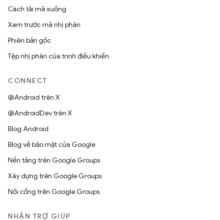
Cách tải mã xuống
Xem trước mã nhị phân
Phiên bản gốc
Tệp nhị phân của trình điều khiển
CONNECT
@Android trên X
@AndroidDev trên X
Blog Android
Blog về bảo mật của Google
Nền tảng trên Google Groups
Xây dựng trên Google Groups
Nối cổng trên Google Groups
NHẬN TRỢ GIÚP