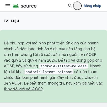
Đăng nhập
TÀI LIỆU
Để phù hợp với mô hình phát triển ổn định của nhánh
chính và đảm bảo tính ổn định của nền tảng cho hệ
sinh thái, chúng tôi sẽ xuất bản mã nguồn lên AOSP
vào quý 2 và quý 4 năm 2026. Để tạo và đóng góp cho
AOSP, hãy sử dụng
android-latest-release
. Nhánh
tệp kê khai
android-latest-release
sẽ luôn tham
chiếu đến bản phát hành gần đây nhất được chuyển
đến AOSP. Để biết thêm thông tin, hãy xem bài viết
Các
thay đổi đối với AOSP
.