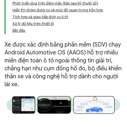
Phát triển dựa trên đám mây (bản sao kỹ thuật số)
Hiển thị nhóm dụng cụ và mức độ quan trọng hỗn hợp
Tích hợp và giao tiếp dịch vụ ô tô
Xử lý dữ liệu trên thiết bị
Bắt đầu
Xe được xác định bằng phần mềm (SDV) chạy
Android Automotive OS (AAOS) hỗ trợ nhiều
miền điện toán ô tô ngoài thông tin giải trí,
chẳng hạn như cụm đồng hồ đo, bộ điều khiển
thân xe và công nghệ hỗ trợ dành cho người
lái xe.