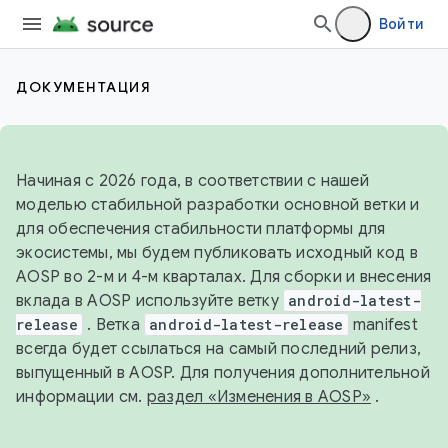
Войти
ДОКУМЕНТАЦИЯ
Начиная с 2026 года, в соответствии с нашей
моделью стабильной разработки основной ветки и
для обеспечения стабильности платформы для
экосистемы, мы будем публиковать исходный код в
AOSP во 2-м и 4-м кварталах. Для сборки и внесения
вклада в AOSP используйте ветку
android-latest-
release
. Ветка
android-latest-release
manifest
всегда будет ссылаться на самый последний релиз,
выпущенный в AOSP. Для получения дополнительной
информации см.
раздел «Изменения в AOSP»
.