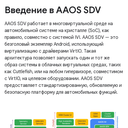
Введение в AAOS SDV
AAOS SDV работает в многовиртуальной среде на
автомобильной системе на кристалле (SoC), как
правило, совместно с системой IVI. AAOS SDV — это
безголовый экземпляр Android, использующий
виртуализацию с драйверами VirtIO. Такая
архитектура позволяет запускать один и тот же
образ системы в облачных виртуальных средах, таких
как Cuttlefish, или на любом гипервизоре, совместимом
с VirtIO, на целевом оборудовании. AAOS SDV
предоставляет стандартизированную, обновляемую и
безопасную платформу для автомобильных функций.