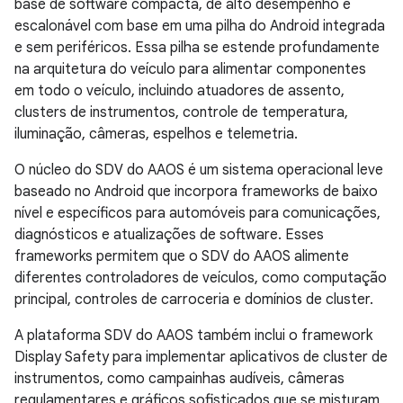
base de software compacta, de alto desempenho e
escalonável com base em uma pilha do Android integrada
e sem periféricos. Essa pilha se estende profundamente
na arquitetura do veículo para alimentar componentes
em todo o veículo, incluindo atuadores de assento,
clusters de instrumentos, controle de temperatura,
iluminação, câmeras, espelhos e telemetria.
O núcleo do SDV do AAOS é um sistema operacional leve
baseado no Android que incorpora frameworks de baixo
nível e específicos para automóveis para comunicações,
diagnósticos e atualizações de software. Esses
frameworks permitem que o SDV do AAOS alimente
diferentes controladores de veículos, como computação
principal, controles de carroceria e domínios de cluster.
A plataforma SDV do AAOS também inclui o framework
Display Safety para implementar aplicativos de cluster de
instrumentos, como campainhas audíveis, câmeras
regulamentares e gráficos sofisticados que se misturam