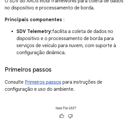
O SDV do AAOS inclui frameworks para coleta de dados
no dispositivo e processamento de borda.
Principais componentes
:
SDV Telemetry
:facilita a coleta de dados no
dispositivo e o processamento de borda para
serviços de veículo para nuvem, com suporte à
configuração dinâmica.
Primeiros passos
Consulte
Primeiros passos
para instruções de
configuração e uso do ambiente.
Isso foi útil?