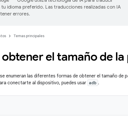
Google utiliza tecnología de IA para traducir
 tu idioma preferido. Las traducciones realizadas con IA
ener errores.
tos
Temas principales
obtener el tamaño de la
 se enumeran las diferentes formas de obtener el tamaño de pá
Para conectarte al dispositivo, puedes usar
adb
.