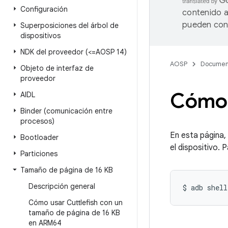
Configuración
contenido a
pueden cont
Superposiciones del árbol de
dispositivos
NDK del proveedor (<=AOSP 14)
AOSP
Documen
Objeto de interfaz de
proveedor
Cómo 
AIDL
Binder (comunicación entre
procesos)
En esta página,
Bootloader
el dispositivo. 
Particiones
Tamaño de página de 16 KB
Descripción general
$
adb
Cómo usar Cuttlefish con un
tamaño de página de 16 KB
en ARM64