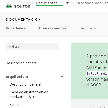
Documentos
Android Code Se
DOCUMENTACIÓN
Novedades
Cómo comenzar
Seguridad
A partir de
garantizar l
Descripción general
AOSP en el 
latest-rel
Arquitectura
versión más
Descripción general
el AOSP
.
Capa de abstracción de
hardware (HAL)
Kernel