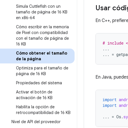
Simula Cuttlefish con un
Usar cód
tamaño de página de 16 KB
en x86-64
En C++, prefier
Cómo escribir en la memoria
de Pixel con compatibilidad
con el tamaño de página de
# include <
16 KB
...
Cómo obtener el tamaño
...
=
getpa
de la página
Optimiza para el tamaño de
página de 16 KB
En Java, puedes
Propiedades del sistema
Activar el botón de
activación de 16 KB
import
and
import
and
Habilita la opción de
retrocompatibilidad de 16 KB
...
=
Os
.
sy
Nivel de API del proveedor