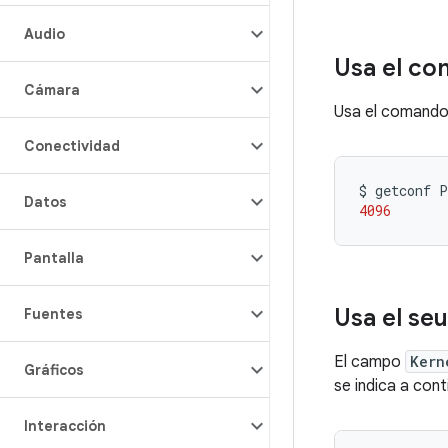
Audio
Usa el c
Cámara
Usa el comand
Conectividad
$
getconf
Datos
4096
Pantalla
Usa el se
Fuentes
El campo
Kern
Gráficos
se indica a cont
Interacción