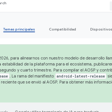
arch
Temas principales
Compatibilidad
Dispositivo
 2026, para alinearnos con nuestro modelo de desarrollo lla
a estabilidad de la plataforma para el ecosistema, publicar
segundo y cuarto trimestre. Para compilar el AOSP y contrib
ease
. La rama del manifiesto
android-latest-release
si
 reciente que se envió al AOSP. Para obtener más informac