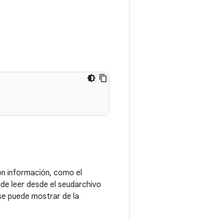
con información, como el
uede leer desde el seudarchivo
 se puede mostrar de la