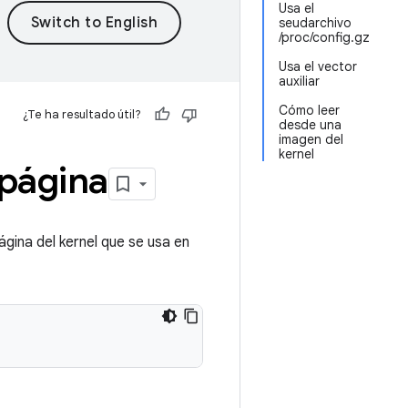
Usa el
seudarchivo
/proc/config.gz
Usa el vector
auxiliar
Cómo leer
¿Te ha resultado útil?
desde una
imagen del
kernel
 página
gina del kernel que se usa en