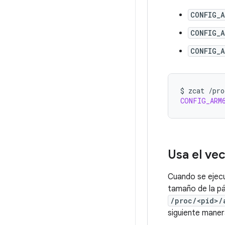
CONFIG_
CONFIG_
CONFIG_
$
zcat
/pro
CONFIG_ARM
Usa el vec
Cuando se ejecut
tamaño de la pág
/proc/<pid>/
siguiente maner