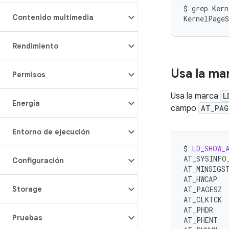
$
grep
Kern
Contenido multimedia
KernelPage
Rendimiento
Usa la ma
Permisos
Usa la marca
L
Energía
campo
AT_PAG
Entorno de ejecución
$
LD_SHOW_
AT_SYSINFO
Configuración
AT_MINSIGS
AT_HWCAP
Storage
AT_PAGESZ
AT_CLKTCK
AT_PHDR
Pruebas
AT_PHENT