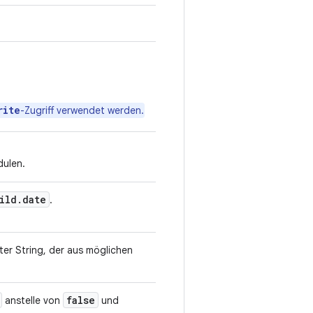
rite
-Zugriff verwendet werden.
dulen.
ild
.
date
.
ter String, der aus möglichen
false
anstelle von
und