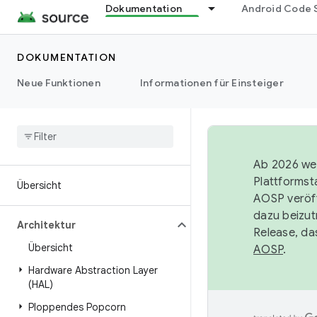
Dokumentation
Android Code 
DOKUMENTATION
Neue Funktionen
Informationen für Einsteiger
Ab 2026 wer
Plattformst
Übersicht
AOSP veröff
dazu beizut
Architektur
Release, da
Übersicht
AOSP
.
Hardware Abstraction Layer
(HAL)
Ploppendes Popcorn