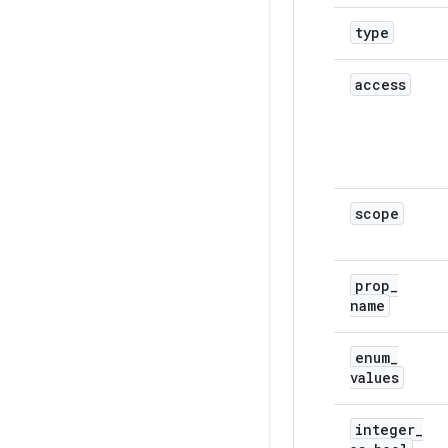
type
access
scope
prop
_
name
enum
_
values
integer
_