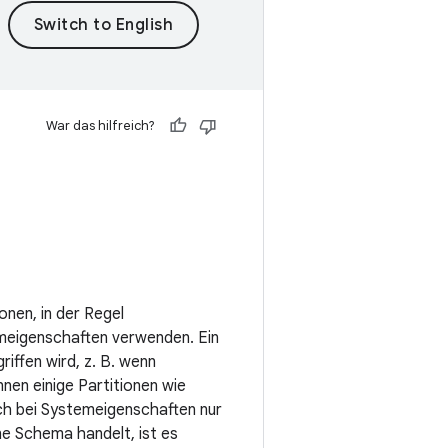
War das hilfreich?
nen, in der Regel
temeigenschaften verwenden. Ein
iffen wird, z. B. wenn
nnen einige Partitionen wie
ich bei Systemeigenschaften nur
ne Schema handelt, ist es