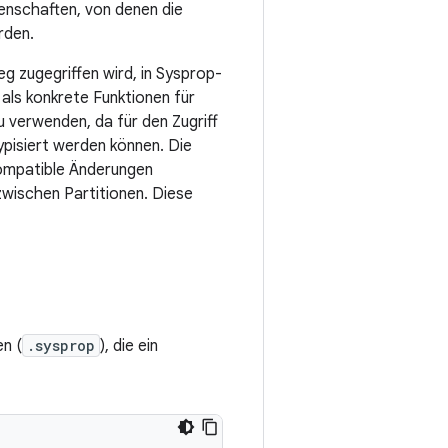
genschaften, von denen die
rden.
g zugegriffen wird, in Sysprop-
 als konkrete Funktionen für
u verwenden, da für den Zugriff
typisiert werden können. Die
nkompatible Änderungen
zwischen Partitionen. Diese
n (
.sysprop
), die ein