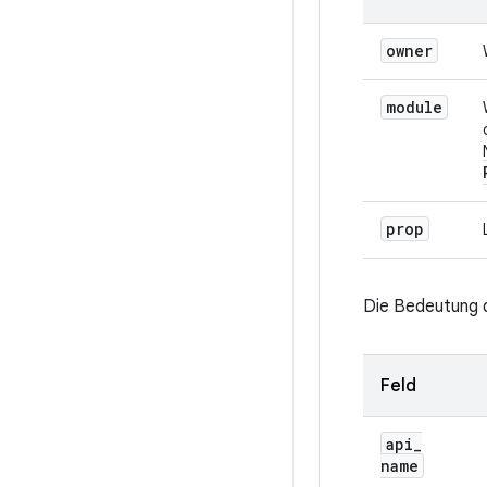
owner
module
prop
Die Bedeutung 
Feld
api
_
name