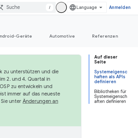
/
Anmelden
ndroid-Geräte
Automotive
Referenzen
Auf dieser
Seite
k zu unterstützen und die
Systemeigensc
haften als APIs
m 2. und 4. Quartal in
definieren
AOSP zu entwickeln und
Bibliotheken für
ist immer auf das neueste
Systemeigensch
 Sie unter
Änderungen an
aften definieren