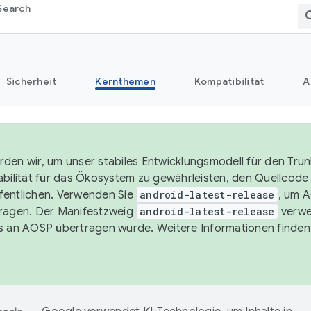
Search
Sicherheit
Kernthemen
Kompatibilität
A
den wir, um unser stabiles Entwicklungsmodell für den Trun
abilität für das Ökosystem zu gewährleisten, den Quellcode i
entlichen. Verwenden Sie
android-latest-release
, um 
ragen. Der Manifestzweig
android-latest-release
verwe
s an AOSP übertragen wurde. Weitere Informationen finden