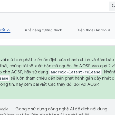
cốt lõi
Khả năng tương thích
Điện thoại Android
với mô hình phát triển ổn định của nhánh chính và đảm bảo 
 thái, chúng tôi sẽ xuất bản mã nguồn lên AOSP vào quý 2 
p cho AOSP, hãy sử dụng
android-latest-release
. Nhán
ease
sẽ luôn tham chiếu đến bản phát hành gần đây nhất 
ông tin, hãy xem bài viết
Các thay đổi đối với AOSP
.
Google sử dụng công nghệ AI để dịch nội dung