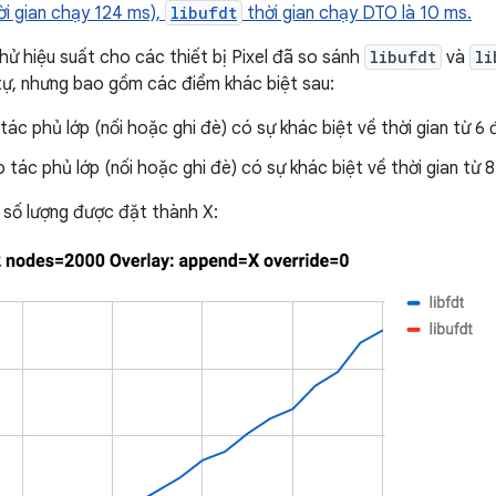
i gian chạy 124 ms),
libufdt
thời gian chạy DTO là 10 ms.
thử hiệu suất cho các thiết bị Pixel đã so sánh
libufdt
và
li
tự, nhưng bao gồm các điểm khác biệt sau:
ác phủ lớp (nối hoặc ghi đè) có sự khác biệt về thời gian từ 6 
tác phủ lớp (nối hoặc ghi đè) có sự khác biệt về thời gian từ 8
i số lượng được đặt thành X: