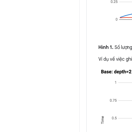
Hình 1.
Số lượng 
Ví dụ về việc g