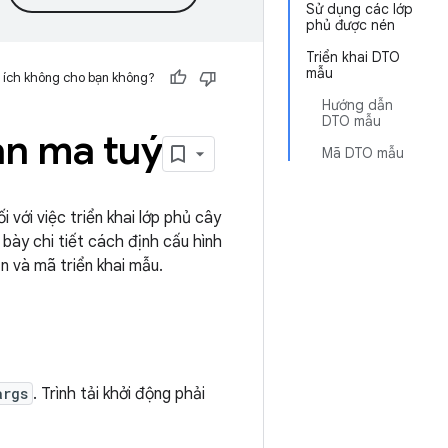
Sử dụng các lớp
phủ được nén
Triển khai DTO
mẫu
 ích không cho bạn không?
Hướng dẫn
DTO mẫu
án ma tuý
Mã DTO mẫu
với việc triển khai lớp phủ cây
 bày chi tiết cách định cấu hình
 và mã triển khai mẫu.
args
. Trình tải khởi động phải