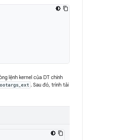
dòng lệnh kernel của DT chính
ootargs_ext
. Sau đó, trình tải