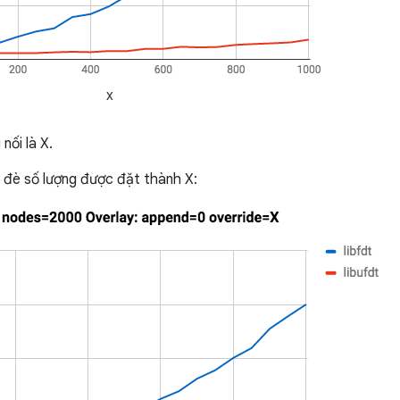
nối là X.
hi đè số lượng được đặt thành X: