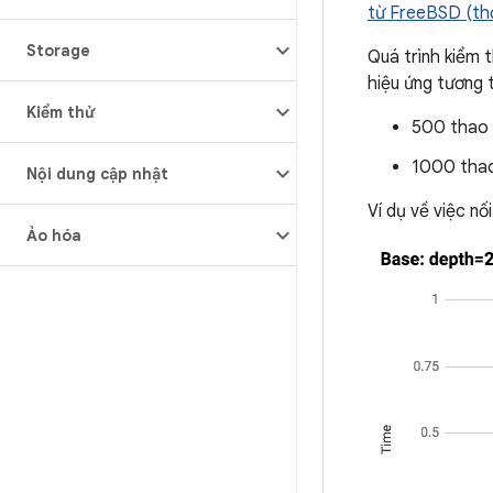
từ FreeBSD (thờ
Storage
Quá trình kiểm 
hiệu ứng tương 
Kiểm thử
500 thao t
1000 thao 
Nội dung cập nhật
Ví dụ về việc nố
Ảo hóa