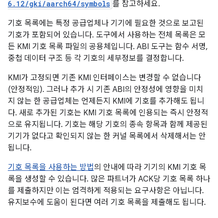
6.12/gki/aarch64/symbols
를 참고하세요.
기호 목록에는 특정 공급업체나 기기에 필요한 것으로 보고된
기호가 포함되어 있습니다. 도구에서 사용하는 전체 목록은 모
든 KMI 기호 목록 파일의 공용체입니다. ABI 도구는 함수 서명,
중첩 데이터 구조 등 각 기호의 세부정보를 결정합니다.
KMI가 고정되면 기존 KMI 인터페이스는 변경할 수 없습니다
(안정적임). 그러나 추가 시 기존 ABI의 안정성에 영향을 미치
지 않는 한 공급업체는 언제든지 KMI에 기호를 추가해도 됩니
다. 새로 추가된 기호는 KMI 기호 목록에 인용되는 즉시 안정적
으로 유지됩니다. 기호는 해당 기호의 종속 항목과 함께 제공된
기기가 없다고 확인되지 않는 한 커널 목록에서 삭제해서는 안
됩니다.
기호 목록을 사용하는 방법
의 안내에 따라 기기의 KMI 기호 목
록을 생성할 수 있습니다. 많은 파트너가 ACK당 기호 목록 하나
를 제출하지만 이는 엄격하게 적용되는 요구사항은 아닙니다.
유지보수에 도움이 된다면 여러 기호 목록을 제출해도 됩니다.