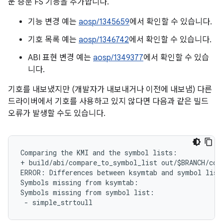
운 증분 FS 기능을 추가합니다.
기능 변경 예는
aosp/1345659
에서 확인할 수 있습니다.
기호 목록 예는
aosp/1346742
에서 확인할 수 있습니다.
ABI 표현 변경 예는
aosp/1349377
에서 확인할 수 있습
니다.
기호를 내보냈지만 (개발자가 내보내거나 이전에 내보냄) 다른
드라이버에서 기호를 사용하고 있지 않다면 다음과 같은 빌드
오류가 발생할 수도 있습니다.
Comparing the KMI and the symbol lists:

+ build/abi/compare_to_symbol_list out/$BRANCH/com
ERROR: Differences between ksymtab and symbol list 
Symbols missing from ksymtab:

Symbols missing from symbol list:
