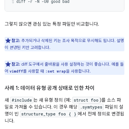
diff
-r
-N
-U0
good
bad
그렇지 않으면 관심 있는 특정 파일만 비교합니다.
참고:
추가되거나 삭제된 키는 조사 목적으로 무시해도 됩니다. 설명
이
변경
된 키만 고려합니다.
참고:
diff 도구에서 줄바꿈을 사용 설정하는 것이 좋습니다. 예를 들
어
를 사용할 때
을 사용합니다.
vimdff
:set wrap
사례 1: 데이터 유형 공개 상태로 인한 차이
새
#include
는 새 유형 정의 (예:
struct foo
)를 소스 파
일로 가져올 수 있습니다. 이 경우 해당
.symtypes
파일의 설
명이 빈
structure_type foo { }
에서 전체 정의로 변경됩
니다.