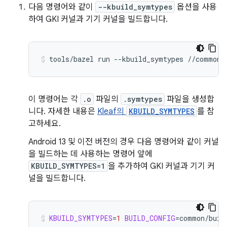
다음 명령어와 같이
--kbuild_symtypes
옵션을 사용
하여 GKI 커널과 기기 커널을 빌드합니다.
tools/bazel
run
--kbuild_symtypes
//common:
이 명령어는 각
.o
파일의
.symtypes
파일을 생성합
니다. 자세한 내용은
Kleaf의
KBUILD_SYMTYPES
를 참
고하세요.
Android 13 및 이전 버전의 경우 다음 명령어와 같이 커널
을 빌드하는 데 사용하는 명령어 앞에
KBUILD_SYMTYPES=1
을 추가하여 GKI 커널과 기기 커
널을 빌드합니다.
KBUILD_SYMTYPES
=
1
BUILD_CONFIG
=
common/buil