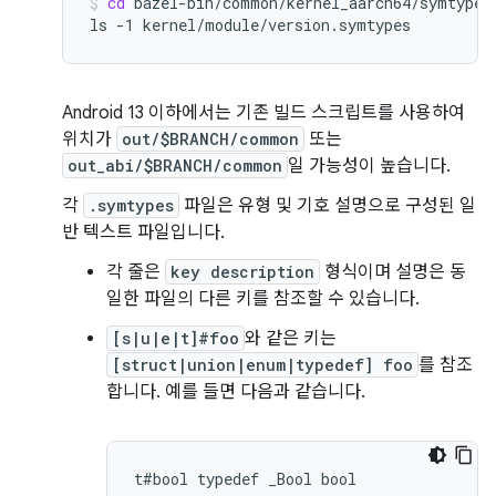
cd
bazel-bin/common/kernel_aarch64/symtypes

ls
-1
kernel/module/version.symtypes
Android 13 이하에서는 기존 빌드 스크립트를 사용하여
위치가
out/$BRANCH/common
또는
out_abi/$BRANCH/common
일 가능성이 높습니다.
각
.symtypes
파일은 유형 및 기호 설명으로 구성된 일
반 텍스트 파일입니다.
각 줄은
key description
형식이며 설명은 동
일한 파일의 다른 키를 참조할 수 있습니다.
[s|u|e|t]#foo
와 같은 키는
[struct|union|enum|typedef] foo
를 참조
합니다. 예를 들면 다음과 같습니다.