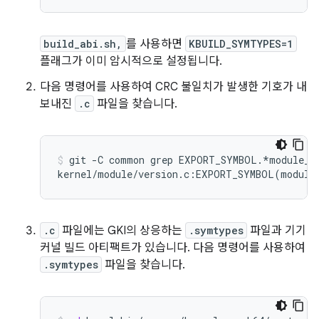
build_abi.sh,
를 사용하면
KBUILD_SYMTYPES=1
플래그가 이미 암시적으로 설정됩니다.
다음 명령어를 사용하여 CRC 불일치가 발생한 기호가 내
보내진
.c
파일을 찾습니다.
git
-C
common
grep
EXPORT_SYMBOL.*module_la
kernel/module/version.c:EXPORT_SYMBOL
(
module
.c
파일에는 GKI의 상응하는
.symtypes
파일과 기기
커널 빌드 아티팩트가 있습니다. 다음 명령어를 사용하여
.symtypes
파일을 찾습니다.