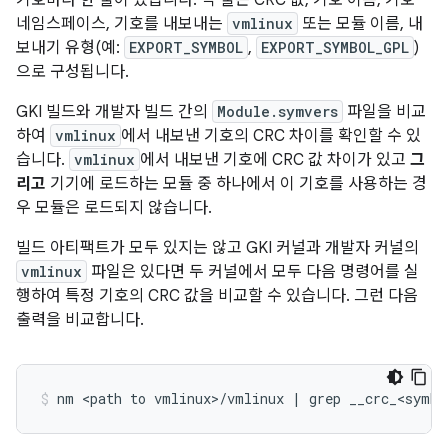
기호마다 한 줄이 있습니다. 각 줄은 CRC 값, 기호 이름, 기호
네임스페이스, 기호를 내보내는
vmlinux
또는 모듈 이름, 내
보내기 유형(예:
EXPORT_SYMBOL
,
EXPORT_SYMBOL_GPL
)
으로 구성됩니다.
GKI 빌드와 개발자 빌드 간의
Module.symvers
파일을 비교
하여
vmlinux
에서 내보낸 기호의 CRC 차이를 확인할 수 있
습니다.
vmlinux
에서 내보낸 기호에 CRC 값 차이가 있고
그
리고
기기에 로드하는 모듈 중 하나에서 이 기호를 사용하는 경
우 모듈은 로드되지 않습니다.
빌드 아티팩트가 모두 있지는 않고 GKI 커널과 개발자 커널의
vmlinux
파일은 있다면 두 커널에서 모두 다음 명령어를 실
행하여 특정 기호의 CRC 값을 비교할 수 있습니다. 그런 다음
출력을 비교합니다.
nm
<path
to
vmlinux>/vmlinux
|
grep
__crc_<symbo