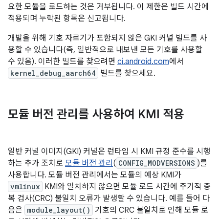
요한 모듈을 로드하는 것은 거부됩니다. 이 제한은 빌드 시간에
적용되며 누락된 항목은 신고됩니다.
개발을 위해 기호 자르기가 포함되지 않은 GKI 커널 빌드를 사
용할 수 있습니다(즉, 일반적으로 내보낸 모든 기호를 사용할
수 있음). 이러한 빌드를 찾으려면
ci.android.com
에서
kernel_debug_aarch64
빌드를 찾으세요.
모듈 버전 관리를 사용하여 KMI 적용
일반 커널 이미지(GKI) 커널은 런타임 시 KMI 규정 준수를 시행
하는 추가 조치로
모듈 버전 관리
(
CONFIG_MODVERSIONS
)를
사용합니다. 모듈 버전 관리에서는 모듈의 예상 KMI가
vmlinux
KMI와 일치하지 않으면 모듈 로드 시간에 주기적 중
복 검사(CRC) 불일치 오류가 발생할 수 있습니다. 예를 들어 다
음은
module_layout()
기호의 CRC 불일치로 인해 모듈 로