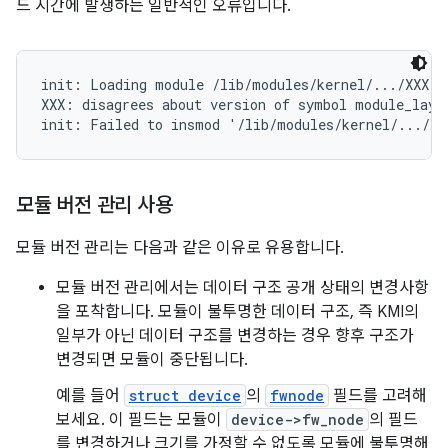
드 시간에 발생하는 일반적인 오류입니다.
init: Loading module /lib/modules/kernel/.../XXX.ko
XXX: disagrees about version of symbol module_layou
모듈 버전 관리 사용
모듈 버전 관리는 다음과 같은 이유로 유용합니다.
모듈 버전 관리에서는 데이터 구조 공개 상태의 변경사항
을 포착합니다. 모듈이 불투명한 데이터 구조, 즉 KMI의
일부가 아닌 데이터 구조를 변경하는 경우 향후 구조가
변경되면 모듈이 중단됩니다.
예를 들어
struct device
의
fwnode
필드를 고려해
보세요. 이 필드는 모듈이
device->fw_node
의 필드
를 변경하거나 크기를 가정할 수 없도록 모듈에 불투명해