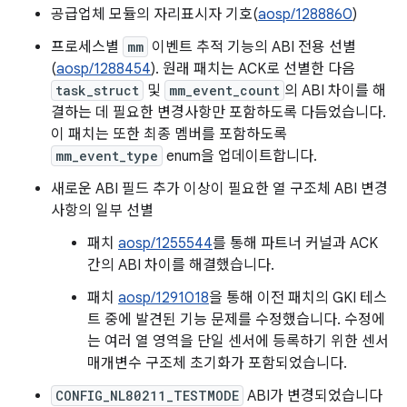
공급업체 모듈의 자리표시자 기호(
aosp/1288860
)
프로세스별
mm
이벤트 추적 기능의 ABI 전용 선별
(
aosp/1288454
). 원래 패치는 ACK로 선별한 다음
task_struct
및
mm_event_count
의 ABI 차이를 해
결하는 데 필요한 변경사항만 포함하도록 다듬었습니다.
이 패치는 또한 최종 멤버를 포함하도록
mm_event_type
enum을 업데이트합니다.
새로운 ABI 필드 추가 이상이 필요한 열 구조체 ABI 변경
사항의 일부 선별
패치
aosp/1255544
를 통해 파트너 커널과 ACK
간의 ABI 차이를 해결했습니다.
패치
aosp/1291018
을 통해 이전 패치의 GKI 테스
트 중에 발견된 기능 문제를 수정했습니다. 수정에
는 여러 열 영역을 단일 센서에 등록하기 위한 센서
매개변수 구조체 초기화가 포함되었습니다.
CONFIG_NL80211_TESTMODE
ABI가 변경되었습니다