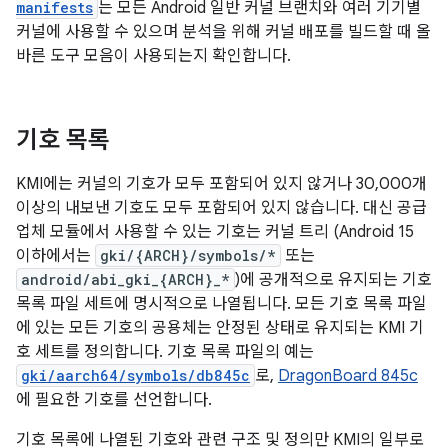
manifests
는 모든 Android 일반 커널 브랜치와 여러 기기별
커널에 사용할 수 있으며 분석을 위해 커널 배포를 빌드할 때 올
바른 도구 모음이 사용되는지 확인합니다.
기호 목록
KMI에는 커널의 기호가 모두 포함되어 있지 않거나 30,000개
이상의 내보낸 기호도 모두 포함되어 있지 않습니다. 대신 공급
업체 모듈에서 사용할 수 있는 기호는 커널 트리 (Android 15
이하에서는
gki/{ARCH}/symbols/*
또는
android/abi_gki_{ARCH}_*
)에 공개적으로 유지되는 기호
목록 파일 세트에 명시적으로 나열됩니다. 모든 기호 목록 파일
에 있는 모든 기호의 공용체는 안정된 상태로 유지되는 KMI 기
호 세트를 정의합니다. 기호 목록 파일의 예는
gki/aarch64/symbols/db845c
로,
DragonBoard 845c
에 필요한 기호를 선언합니다.
기호 목록에 나열된 기호와 관련 구조 및 정의만 KMI의 일부로