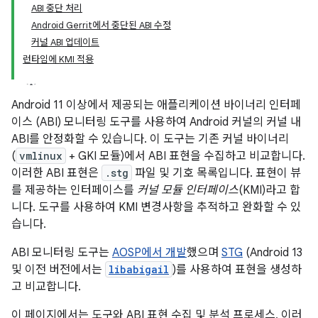
ABI 중단 처리
Android Gerrit에서 중단된 ABI 수정
커널 ABI 업데이트
런타임에 KMI 적용
Android 11 이상에서 제공되는 애플리케이션 바이너리 인터페
이스 (ABI) 모니터링 도구를 사용하여 Android 커널의 커널 내
ABI를 안정화할 수 있습니다. 이 도구는 기존 커널 바이너리
(
vmlinux
+ GKI 모듈)에서 ABI 표현을 수집하고 비교합니다.
이러한 ABI 표현은
.stg
파일 및 기호 목록입니다. 표현이 뷰
를 제공하는 인터페이스를
커널 모듈 인터페이스
(KMI)라고 합
니다. 도구를 사용하여 KMI 변경사항을 추적하고 완화할 수 있
습니다.
ABI 모니터링 도구는
AOSP에서 개발
했으며
STG
(Android 13
및 이전 버전에서는
libabigail
)를 사용하여 표현을 생성하
고 비교합니다.
이 페이지에서는 도구와 ABI 표현 수집 및 분석 프로세스, 이러