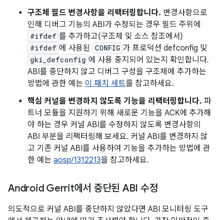
구조체 필드 변경사항을 리팩터링합니다.
변경사항으로
인해 디버그 기능의 ABI가 수정되는 경우 필드 주위에
#ifdef
를 추가하고(구조체 및 소스 참조에서)
#ifdef
에 사용된
CONFIG
가 프로덕션 defconfig 및
gki_defconfig
에 사용 중지되어 있는지 확인합니다.
ABI를 중단하지 않고 디버그 구성을 구조체에 추가하는
방법에 관한 예는
이 패치 세트
를 참고하세요.
핵심 커널을 변경하지 않도록 기능을 리팩터링합니다.
파
트너 모듈을 지원하기 위해 새로운 기능을 ACK에 추가해
야 하는 경우 커널 ABI를 수정하지 않도록 변경사항의
ABI 부분을 리팩터링해 보세요. 커널 ABI를 변경하지 않
고 기존 커널 ABI를 사용하여 기능을 추가하는 방법에 관
한 예는
aosp/1312213
을 참고하세요.
Android Gerrit에서 중단된 ABI 수정
의도적으로 커널 ABI를 중단하지 않았다면 ABI 모니터링 도구