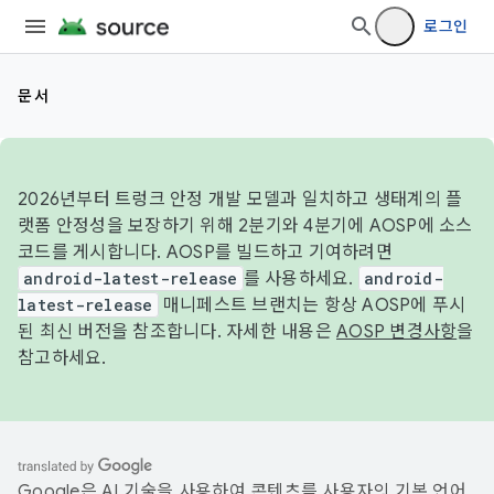
로그인
문서
2026년부터 트렁크 안정 개발 모델과 일치하고 생태계의 플
랫폼 안정성을 보장하기 위해 2분기와 4분기에 AOSP에 소스
코드를 게시합니다. AOSP를 빌드하고 기여하려면
android-latest-release
를 사용하세요.
android-
latest-release
매니페스트 브랜치는 항상 AOSP에 푸시
된 최신 버전을 참조합니다. 자세한 내용은
AOSP 변경사항
을
참고하세요.
Google은 AI 기술을 사용하여 콘텐츠를 사용자의 기본 언어