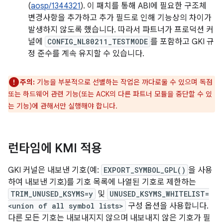
(
aosp/1344321
). 이 패치를 통해 ABI에 필요한 구조체
변경사항을 추가하고 추가 필드로 인해 기능상의 차이가
발생하지 않도록 했습니다. 따라서 파트너가 프로덕션 커
널에
CONFIG_NL80211_TESTMODE
를 포함하고 GKI 규
정 준수를 계속 유지할 수 있습니다.
주의:
기능을 부분적으로 선별하는 작업은 까다로울 수 있으며 독점
또는 하드웨어 관련 기능(또는 ACK의 다른 파트너 모듈을 중단할 수 있
는 기능)에 관해서만 실행해야 합니다.
런타임에 KMI 적용
GKI 커널은 내보낸 기호(예:
EXPORT_SYMBOL_GPL()
을 사용
하여 내보낸 기호)를 기호 목록에 나열된 기호로 제한하는
TRIM_UNUSED_KSYMS=y
및
UNUSED_KSYMS_WHITELIST=
<union of all symbol lists>
구성 옵션을 사용합니다.
다른 모든 기호는 내보내지지 않으며 내보내지 않은 기호가 필