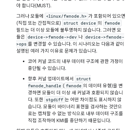
야 합니다(MUST).
그러나 모듈에
<linux/fwnode.h>
가 포함되어 있으면
(직접 또는 간접적으로)
struct device
의
fwnode
필드는 더 이상 모듈에 불투명하지 않습니다. 그러면 모
듈은
device->fwnode->dev
나
device->fwnode-
>ops
를 변경할 수 있습니다. 이 시나리오는 다음과 같이
설명된 여러 가지 이유로 문제가 있습니다.
코어 커널 코드의 내부 데이터 구조에 관한 가정이
중단될 수 있습니다.
향후 커널 업데이트에서
struct
fwnode_handle
(
fwnode
의 데이터 유형)을 변
경하면 모듈이 더 이상 새 커널과 호환되지 않습니
다. 또한
stgdiff
는 어떤 차이점도 표시하지 않
습니다. 모듈이 바이너리 표현을 검사하는 것만으
로는 캡처할 수 없는 방식으로 내부 데이터 구조를
직접 조작하여 KMI를 중단하기 때문입니다.