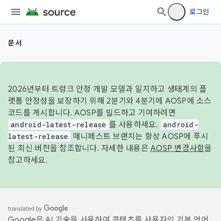
로그인
문서
2026년부터 트렁크 안정 개발 모델과 일치하고 생태계의 플
랫폼 안정성을 보장하기 위해 2분기와 4분기에 AOSP에 소스
코드를 게시합니다. AOSP를 빌드하고 기여하려면
android-latest-release
를 사용하세요.
android-
latest-release
매니페스트 브랜치는 항상 AOSP에 푸시
된 최신 버전을 참조합니다. 자세한 내용은
AOSP 변경사항
을
참고하세요.
Google은 AI 기술을 사용하여 콘텐츠를 사용자의 기본 언어