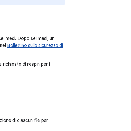
sei mesi. Dopo sei mesi, un
 nel
Bollettino sulla sicurezza di
richieste di respin per i
zione di ciascun file per