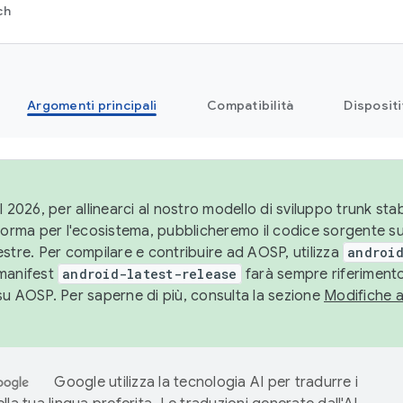
ch
Argomenti principali
Compatibilità
Dispositi
l 2026, per allinearci al nostro modello di sviluppo trunk stabi
aforma per l'ecosistema, pubblicheremo il codice sorgente 
stre. Per compilare e contribuire ad AOSP, utilizza
android
manifest
android-latest-release
farà sempre riferimento
su AOSP. Per saperne di più, consulta la sezione
Modifiche 
Google utilizza la tecnologia AI per tradurre i