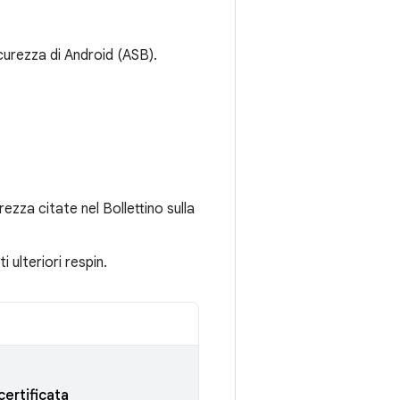
icurezza di Android (ASB).
rezza citate nel Bollettino sulla
ulteriori respin.
certificata