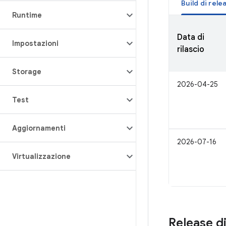
Build di rele
Runtime
Data di
Impostazioni
rilascio
Storage
2026-04-25
Test
Aggiornamenti
2026-07-16
Virtualizzazione
Release d