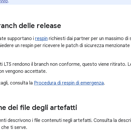
avvio
.
ranch delle release
cate supportano i
respin
richiesti dai partner per un massimo di 
hiedere un respin per ricevere le patch di sicurezza menzionate
ti LTS rendono il branch non conforme, questo viene ritirato. Le 
 non vengono accettate.
tagli, consulta la
Procedura di respin di emergenza
.
e dei file degli artefatti
nti descrivono i file contenuti negli artefatti. Consulta la descri
 che ti serve.