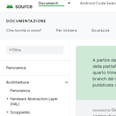
Documenti
Android Code Sear
DOCUMENTAZIONE
Che novità ci sono?
Per iniziare
Sicurezza
A partire da
della piatt
Panoramica
quarto trime
branch del 
Architettura
pubblicata 
Panoramica
Hardware Abstraction Layer
(HAL)
Scoppiettio