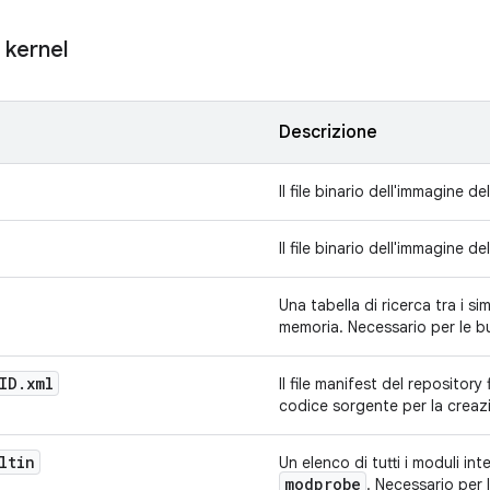
l kernel
Descrizione
Il file binario dell'immagine de
Il file binario dell'immagine 
Una tabella di ricerca tra i simb
memoria. Necessario per le bu
ID
.
xml
Il file manifest del repository
codice sorgente per la creazi
ltin
Un elenco di tutti i moduli inte
modprobe
. Necessario per l