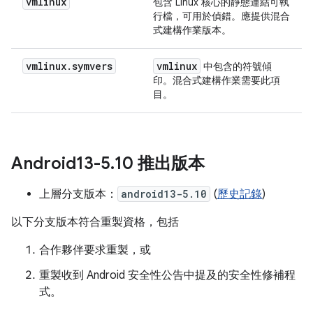
vmlinux
包含 Linux 核心的靜態連結可執
行檔，可用於偵錯。應提供混合
式建構作業版本。
vmlinux
.
symvers
vmlinux
中包含的符號傾
印。混合式建構作業需要此項
目。
Android13-5
.
10 推出版本
上層分支版本：
android13-5.10
(
歷史記錄
)
以下分支版本符合重製資格，包括
合作夥伴要求重製，或
重製收到 Android 安全性公告中提及的安全性修補程
式。