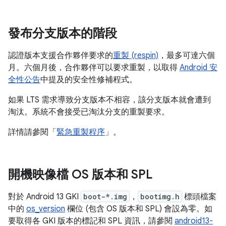
發布分支版本的階段
認證版本支援合作夥伴要求的
重製 (respin)
，最多可達六個
月。六個月後，合作夥伴可以要求重製，以取得
Android 安
全性公告
中提及的安全性修補程式。
如果 LTS 需求導致分支版本不相容，該分支版本就會遭到
淘汰。系統不會接受已淘汰分支的重製要求。
詳情請參閱「
緊急重製程序
」。
開機映像檔 OS 版本和 SPL
對於 Android 13 GKI
boot-*.img
，
bootimg.h
標頭檔案
中的
os_version
欄位 (包含 OS 版本和 SPL) 會設為零。如
要取得各 GKI 版本的標記和 SPL 資訊，請參閱
android13-