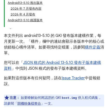
Android13-5.10 推出版本
2026 年 7 月發布內容
2026 年 4 月發布
Android13-5.10 維護版本
本文件列出 android13-5.10 的 GKI 發布版本建構作業，每
月更新一次。「構件」
欄中的連結會顯示各版本中的核心或
偵錯核心構件清單。如要尋找特定檔案，請參閱
構件定義
清
單。
您可以在「
JSON 格式的 Android 13-5.10 發布子版本建構
資料
」中找到 JSON 格式的發布子版本建構資料。
如果對這些版本有任何疑問，請在
Issue Tracker
中提報錯
誤。
注意：
如要瞭解如何將認證的 GKI
併入程式碼集，
boot.img
請參閱「
開機映像檔整合
」一文。