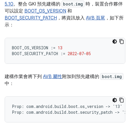
5.10
。整合 GKI 預先建構的
boot.img
時，裝置合作夥伴
可以設定
BOOT_OS_VERSION
和
BOOT_SECURITY_PATCH
，將資訊放入
AVB 頁尾
，如下所
示：
BOOT_OS_VERSION
:=
13
BOOT_SECURITY_PATCH
:=
2022
-
07
-
05
建構作業會將下列
AVB 屬性
附加到預先建構的
boot.img
中：
Prop: com.android.build.boot.os_version -> '13'
