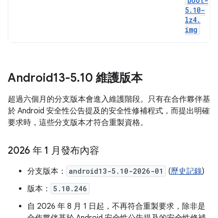
boot-
5
.
10-
lz4
.
img
Android13-5
.
10 維護版本
超過六個月的分支版本會進入維護階段。只有在合作夥伴基
於 Android 安全性公告提及的安全性修補程式，而提出明確
要求時，這些分支版本才符合重製資格。
2026 年 1 月發布內容
分支版本：
android13-5.10-2026-01
(
歷史記錄
)
版本：
5.10.246
自 2026 年 8 月 1 日起，不再符合重製要求，除非是