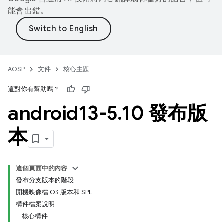
能會出錯。
AOSP
文件
核心主題
這對你有幫助嗎？
android13-5
.
10 發布版
本
這個頁面中的內容
發布分支版本的階段
開機映像檔 OS 版本和 SPL
構件檔案說明
核心構件