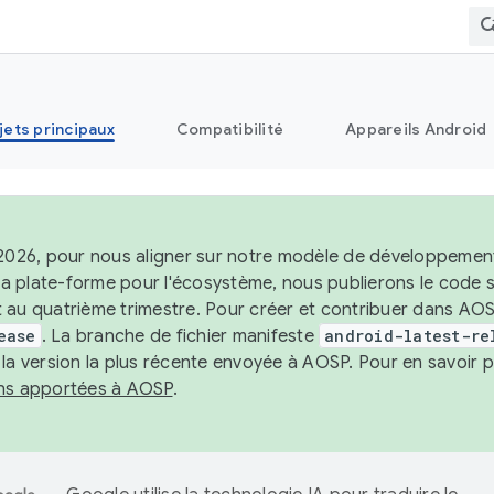
jets principaux
Compatibilité
Appareils Android
 2026, pour nous aligner sur notre modèle de développement 
e la plate-forme pour l'écosystème, nous publierons le code
 au quatrième trimestre. Pour créer et contribuer dans AOSP
ease
. La branche de fichier manifeste
android-latest-re
 la version la plus récente envoyée à AOSP. Pour en savoir p
ons apportées à AOSP
.