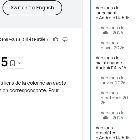
Versions de
lancement
d'Android14-5.15
Versions de
juillet 2026
enu vous a-t-il été utile ?
Versions
d'avril 2026
15
Versions de
maintenance
Android14-5.15
Versions de
s liens de la colonne
artifacts
janvier 2026
rsion correspondante. Pour
Versions
d'octobre 20
25
Versions de
juillet 2025
Versions
obsolètes
d'Android14-5.15