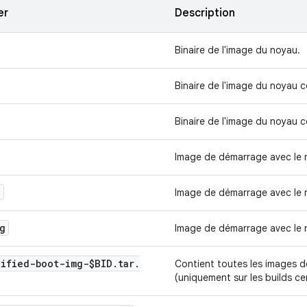
er
Description
Binaire de l'image du noyau.
Binaire de l'image du noyau
Binaire de l'image du noyau
Image de démarrage avec le
g
Image de démarrage avec le
g
Image de démarrage avec le
tified-boot-img-$BID
.
tar
.
Contient toutes les images d
(uniquement sur les builds cer