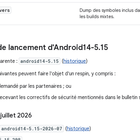
vers
Dump des symboles inclus d
les builds mixtes.
de lancement d'Android14-5
.
15
arente :
android14-5.15
(
historique
)
vantes peuvent faire l'objet d'un respin, y compris :
demandé par les partenaires ; ou
recevant les correctifs de sécurité mentionnés dans le bulletin 
juillet 2026
android14-5.15-2026-07
(
historique
)
5.15.208