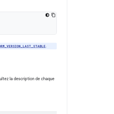
.
ORM_VERSION_LAST_STABLE
ultez la description de chaque