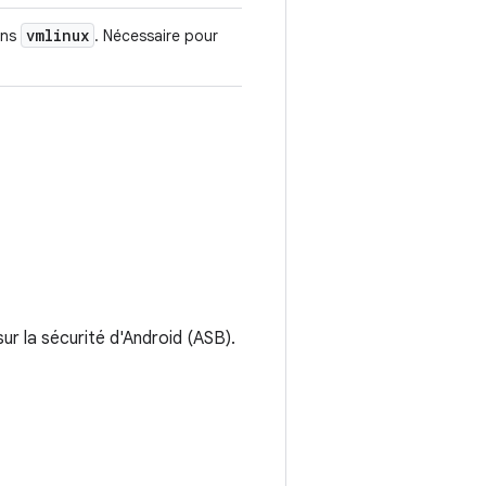
vmlinux
ans
. Nécessaire pour
sur la sécurité d'Android (ASB).