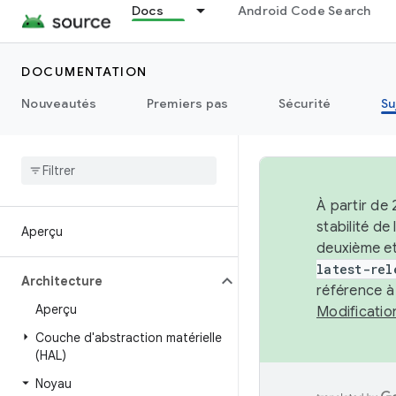
Docs
Android Code Search
DOCUMENTATION
Nouveautés
Premiers pas
Sécurité
Su
À partir de
stabilité d
Aperçu
deuxième et
latest-rel
Architecture
référence à
Aperçu
Modificati
Couche d'abstraction matérielle
(HAL)
Noyau