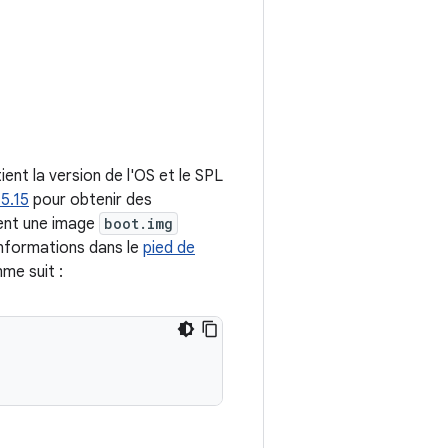
tient la version de l'OS et le SPL
5.15
pour obtenir des
rent une image
boot.img
informations dans le
pied de
me suit :