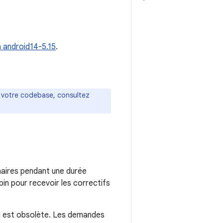
n android14-5.15
.
s votre codebase, consultez
aires pendant une durée
in pour recevoir les correctifs
ci est obsolète. Les demandes