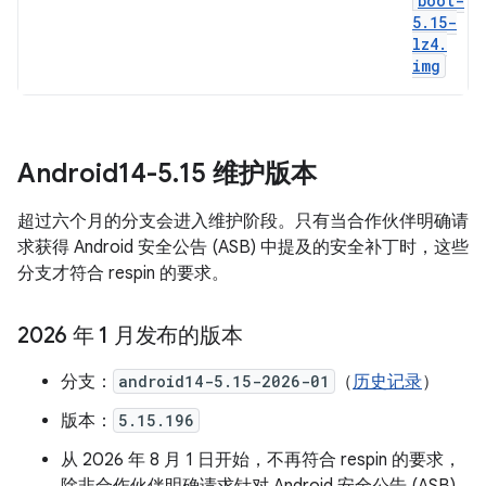
boot-
5
.
15-
lz4
.
img
Android14-5
.
15 维护版本
超过六个月的分支会进入维护阶段。只有当合作伙伴明确请
求获得 Android 安全公告 (ASB) 中提及的安全补丁时，这些
分支才符合 respin 的要求。
2026 年 1 月发布的版本
分支：
android14-5.15-2026-01
（
历史记录
）
版本：
5.15.196
从 2026 年 8 月 1 日开始，不再符合 respin 的要求，