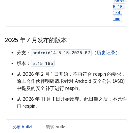
boot-
5
.
15-
lz4
.
img
2025 年 7 月发布的版本
分支：
android14-5.15-2025-07
（
历史记录
）
版本：
5.15.185
从 2026 年 2 月 1 日开始，不再符合 respin 的要求，
除非合作伙伴明确请求针对 Android 安全公告 (ASB)
中提及的安全补丁进行 respin。
从 2026 年 11 月 1 日开始废弃。此日期之后，不允许
再 respin。
发布 build
调试 build