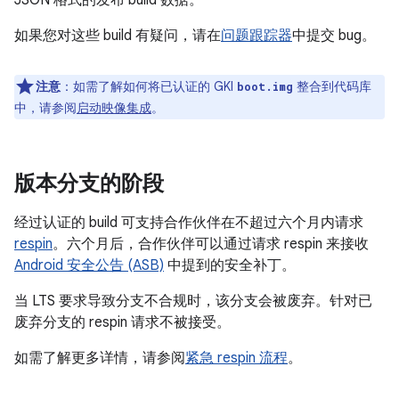
JSON 格式的发布 build 数据。
如果您对这些 build 有疑问，请在
问题跟踪器
中提交 bug。
注意
：如需了解如何将已认证的 GKI
整合到代码库
boot.img
中，请参阅
启动映像集成
。
版本分支的阶段
经过认证的 build 可支持合作伙伴在不超过六个月内请求
respin
。六个月后，合作伙伴可以通过请求 respin 来接收
Android 安全公告 (ASB)
中提到的安全补丁。
当 LTS 要求导致分支不合规时，该分支会被废弃。针对已
废弃分支的 respin 请求不被接受。
如需了解更多详情，请参阅
紧急 respin 流程
。