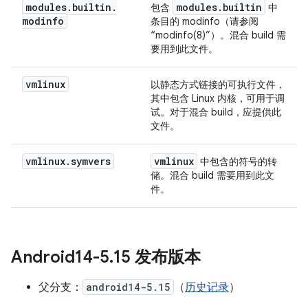
modules
.
builtin
.
modules
.
builtin
包含
中
modinfo
条目的 modinfo（请参阅
“modinfo(8)”）。混合 build 需
要用到此文件。
vmlinux
以静态方式链接的可执行文件，
其中包含 Linux 内核，可用于调
试。对于混合 build，应提供此
文件。
vmlinux
.
symvers
vmlinux
中包含的符号的转
储。混合 build 需要用到此文
件。
Android14-5
.
15 发布版本
父分支：
android14-5.15
（
历史记录
）