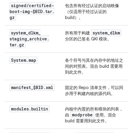
signed
/
certified-
包含所有经过认证的启动映像
boot-img-$BID
.
tar
.
（仅适用于经过认证的
gz
build）。
system
_
dlkm
_
system
_
dlkm
所有用于构建
staging
_
archive
.
分区的已签名 GKI 模块。
tar
.
gz
System
.
map
各个符号与其在内存中的地址之
间的对照表。混合 build 需要用
到此文件。
manifest
_
$BID
.
xml
固定的 Repo 清单文件，可以同
步用于构建内核的源代码。
modules
.
builtin
内核中内置的所有模块的列表，
modprobe
由
使用。混合
build 需要用到此文件。