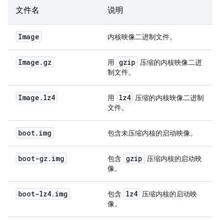
文件名
说明
Image
内核映像二进制文件。
Image
.
gz
gzip
用
压缩的内核映像二进
制文件。
Image
.
lz4
lz4
用
压缩的内核映像二进制
文件。
boot
.
img
包含未压缩内核的启动映像。
boot-gz
.
img
gzip
包含
压缩内核的启动映
像。
boot-lz4
.
img
lz4
包含
压缩内核的启动映
像。