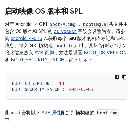
启动映像 OS 版本和 SPL
对于 Android 14 GKI
boot-*.img
，
bootimg.h
头文件中
包含 OS 版本和 SPL 的
os_version
字段会设置为零。请参
阅
android14-5.15
以获取每个 GKI 版本的相应标记和 SPL
信息。纳入 GKI 预构建
boot.img
时，设备合作伙伴可以
将此信息放入
AVB 页脚
，方法是设置
BOOT_OS_VERSION
和
BOOT_SECURITY_PATCH
，如下所示：
BOOT_OS_VERSION
:=
14
BOOT_SECURITY_PATCH
:=
2023
-
07
-
05
此 build 会将以下
AVB 属性
附加到预构建的
boot.img
中：