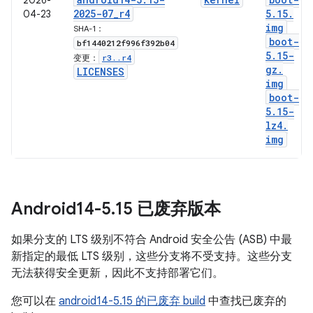
2026-
2025-07
_
r4
5
.
15
.
04-23
img
SHA-1：
boot-
bf1440212f996f392b04
5
.
15-
r3
.
.
r4
变更：
gz
.
LICENSES
img
boot-
5
.
15-
lz4
.
img
Android14-5
.
15 已废弃版本
如果分支的 LTS 级别不符合 Android 安全公告 (ASB) 中最
新指定的最低 LTS 级别，这些分支将不受支持。这些分支
无法获得安全更新，因此不支持部署它们。
您可以在
android14-5.15 的已废弃 build
中查找已废弃的