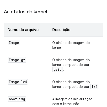
Artefatos do kernel
Nome do arquivo
Descrição
Image
O binário da imagem do
kernel.
Image
.
gz
O binário da imagem do
kernel compactado por
gzip
.
Image
.
lz4
O binário da imagem do
lz4
kernel compactado por
.
boot
.
img
A imagem de inicialização
com o kernel não