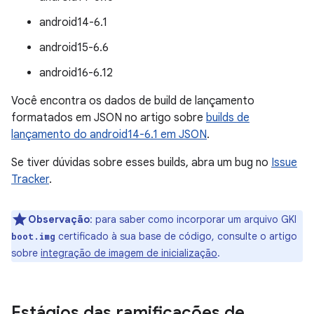
android14-6.1
android15-6.6
android16-6.12
Você encontra os dados de build de lançamento
formatados em JSON no artigo sobre
builds de
lançamento do android14-6.1 em JSON
.
Se tiver dúvidas sobre esses builds, abra um bug no
Issue
Tracker
.
Observação
:
para saber como incorporar um arquivo GKI
certificado à sua base de código, consulte o artigo
boot.img
sobre
integração de imagem de inicialização
.
Estágios das ramificações de