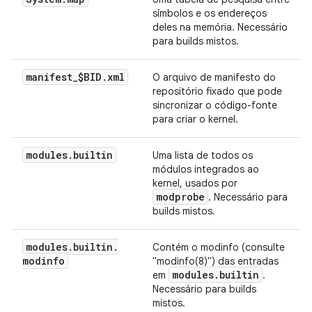
símbolos e os endereços
deles na memória. Necessário
para builds mistos.
manifest
_
$BID
.
xml
O arquivo de manifesto do
repositório fixado que pode
sincronizar o código-fonte
para criar o kernel.
modules
.
builtin
Uma lista de todos os
módulos integrados ao
kernel, usados por
modprobe
. Necessário para
builds mistos.
modules
.
builtin
.
Contém o modinfo (consulte
modinfo
"modinfo(8)") das entradas
modules
.
builtin
em
.
Necessário para builds
mistos.