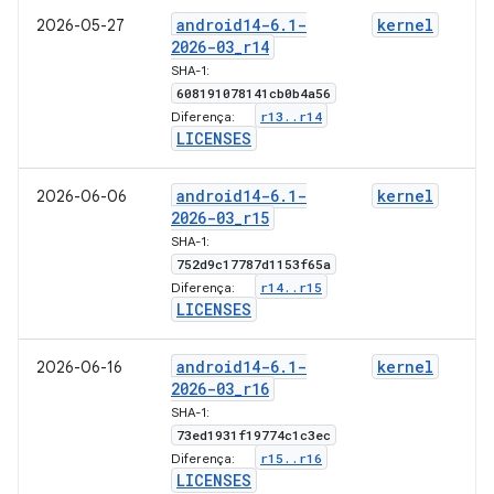
android14-6
.
1-
kernel
2026-05-27
2026-03
_
r14
SHA-1:
608191078141cb0b4a56
r13
.
.
r14
Diferença:
LICENSES
android14-6
.
1-
kernel
2026-06-06
2026-03
_
r15
SHA-1:
752d9c17787d1153f65a
r14
.
.
r15
Diferença:
LICENSES
android14-6
.
1-
kernel
2026-06-16
2026-03
_
r16
SHA-1:
73ed1931f19774c1c3ec
r15
.
.
r16
Diferença:
LICENSES