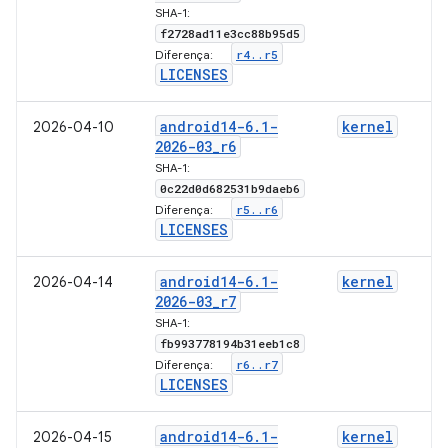
SHA-1:
f2728ad11e3cc88b95d5
r4
.
.
r5
Diferença:
LICENSES
android14-6
.
1-
kernel
2026-04-10
2026-03
_
r6
SHA-1:
0c22d0d682531b9daeb6
r5
.
.
r6
Diferença:
LICENSES
android14-6
.
1-
kernel
2026-04-14
2026-03
_
r7
SHA-1:
fb993778194b31eeb1c8
r6
.
.
r7
Diferença:
LICENSES
android14-6
.
1-
kernel
2026-04-15