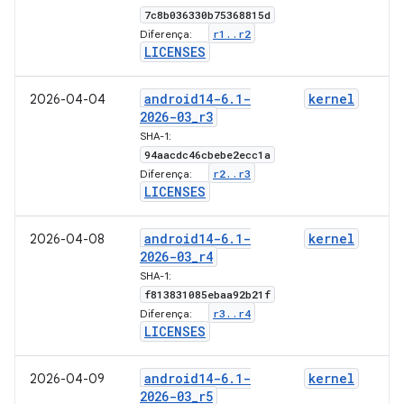
7c8b036330b75368815d
r1
.
.
r2
Diferença:
LICENSES
android14-6
.
1-
kernel
2026-04-04
2026-03
_
r3
SHA-1:
94aacdc46cbebe2ecc1a
r2
.
.
r3
Diferença:
LICENSES
android14-6
.
1-
kernel
2026-04-08
2026-03
_
r4
SHA-1:
f813831085ebaa92b21f
r3
.
.
r4
Diferença:
LICENSES
android14-6
.
1-
kernel
2026-04-09
2026-03
_
r5