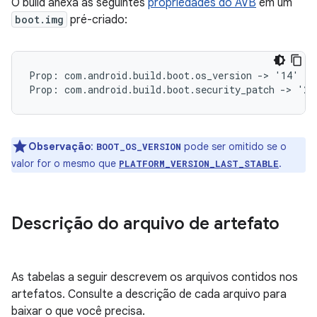
O build anexa as seguintes
propriedades do AVB
em um
boot.img
pré-criado:
Prop: com.android.build.boot.os_version -> '14'

Observação
:
pode ser omitido se o
BOOT_OS_VERSION
valor for o mesmo que
.
PLATFORM_VERSION_LAST_STABLE
Descrição do arquivo de artefato
As tabelas a seguir descrevem os arquivos contidos nos
artefatos. Consulte a descrição de cada arquivo para
baixar o que você precisa.