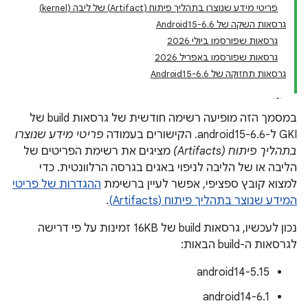
פריטי מידע שנוצרו בתהליך פיתוח (Artifact) של ליבה (kernel)
גרסאות השקה של Android15-6.6
גרסאות שפורסמו ביולי 2026
גרסאות שפורסמו באפריל 2026
גרסאות תחזוקה של Android15-6.6
במסמך הזה מופיעה רשימה חודשית של גרסאות build של
GKI ל-android15-6.6. הקישורים בעמודה
פריטי מידע שנוצרו
בתהליך פיתוח (Artifacts)
מציגים את רשימת הפריטים של
הליבה או של הליבה לניפוי באגים בגרסה הרלוונטית. כדי
למצוא קובץ ספציפי, אפשר לעיין ברשימת
ההגדרות של פריטי
המידע שנוצר בתהליך פיתוח (Artifacts)
.
נכון לעכשיו, גרסאות build של 16KB זמינות על פי דרישה
לגרסאות ה-build הבאות:
android14-5.15
android14-6.1