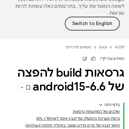
לשפה המועדפת עליך. בתרגומים כאלו עשויות להיות
שגיאות.
AOSP
Docs
נושאים מרכזיים
המידע עזר לך?
גרסאות build להפצה
של android15-6
6
.
בדף הזה
שלבים של הסתעפות גרסאות
גרסת מערכת ההפעלה של קובץ אימג' לאתחול ו-SPL
תיאור קובץ של פריט מידע שנוצר בתהליך פיתוח (Artifact)