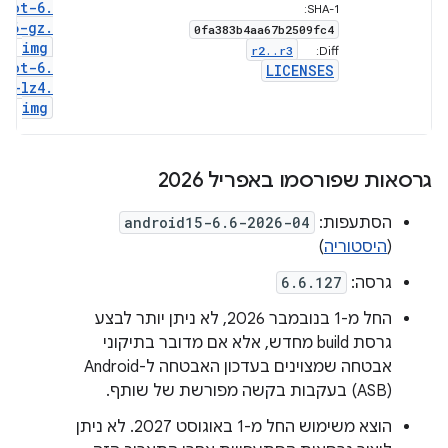
boot-6
.
SHA-1:
6-gz
.
0fa383b4aa67b2509fc4
img
r2
.
.
r3
Diff:
boot-6
.
LICENSES
6-lz4
.
img
גרסאות שפורסמו באפריל 2026
הסתעפות:
android15-6.6-2026-04
(
היסטוריה
)
גרסה:
6.6.127
החל מ-1 בנובמבר 2026, לא ניתן יותר לבצע
גרסת build מחדש, אלא אם מדובר בתיקוני
אבטחה שמצוינים בעדכון האבטחה ל-Android
(ASB) בעקבות בקשה מפורשת של שותף.
הוצא משימוש החל מ-1 באוגוסט 2027. לא ניתן