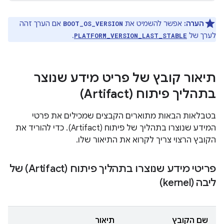
הערה:
אפשר להשמיט את
אם הערך זהה
BOOT_OS_VERSION
לערך של
.
PLATFORM_VERSION_LAST_STABLE
תיאור קובץ של פריט מידע שנוצר
בתהליך פיתוח (Artifact)
בטבלאות הבאות מתוארים הקבצים שמכילים את פרטי
המידע שנוצרו בתהליך של פיתוח (Artifact). כדי להוריד את
הקובץ הרצוי צריך לקרוא את התיאור שלו.
פריטי מידע שנוצרו בתהליך פיתוח (Artifact) של
ליבה (kernel)
שם הקובץ
תיאור