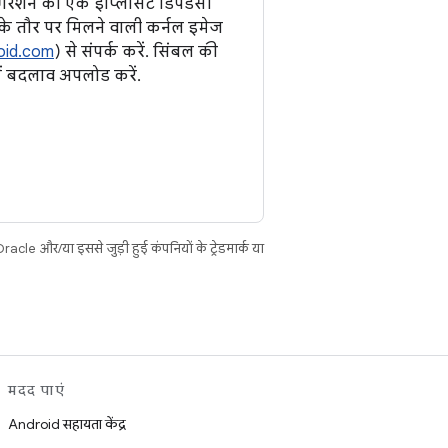
ेशन की एक इंप्लिसिट डिपेंडेंसी
 के तौर पर मिलने वाली कर्नल इमेज
oid.com
) से संपर्क करें. सिंबल की
ें बदलाव अपलोड करें.
cle और/या इससे जुड़ी हुई कंपनियों के ट्रेडमार्क या
मदद पाएं
Android सहायता केंद्र