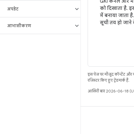
GKI कर्नल और मॉड
को दिखाता है. इ
अपडेट
में बनाया जाता ह
सूची तय हो जाने 
आभासीकरण
इस पेज पर मौजूद कॉन्टेंट और
रजिस्टर किए हुए ट्रेडमार्क हैं.
आखिरी बार 2026-06-18 (UT
बिल्ड
Android डेटा संग्रह स्थान