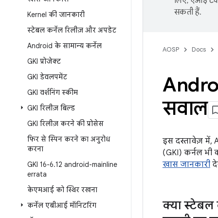
लिए, एआई टेक्
सकती हैं.
Kernel की जानकारी
स्टेबल कर्नेल रिलीज़ और अपडेट
Android के सामान्य कर्नेल
AOSP
Docs
GKI प्रोजेक्ट
GKI डेवलपमेंट
Android
GKI वर्शनिंग स्कीम
सवाल
GKI रिलीज़ बिल्ड
GKI रिलीज़ करने की प्रोसेस
फिर से स्पिन करने का अनुरोध
इस दस्तावेज़ में,
करना
(GKI) कर्नल भी 
खास जानकारी
दे
GKI 16-6
.
12 android-mainline
errata
केएमआई को स्थिर रखना
क्या स्टेबल
कर्नेल एबीआई मॉनिटरिंग