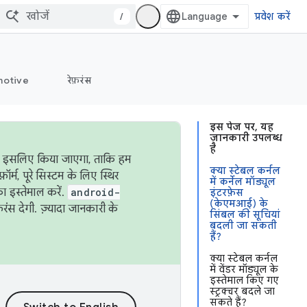
/
प्रवेश करें
otive
रेफ़रंस
इस पेज पर, यह
जानकारी उपलब्ध
है
ऐसा इसलिए किया जाएगा, ताकि हम
क्या स्टेबल कर्नल
्म, पूरे सिस्टम के लिए स्थिर
में कर्नेल मॉड्यूल
 इस्तेमाल करें.
android-
इंटरफ़ेस
(केएमआई) के
रंस देगी. ज़्यादा जानकारी के
सिंबल की सूचियां
बदली जा सकती
हैं?
क्या स्टेबल कर्नल
में वेंडर मॉड्यूल के
इस्तेमाल किए गए
स्ट्रक्चर बदले जा
सकते हैं?