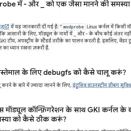
robe में - और
_
को एक जैसा मानने की समस्या
ेज
में यह जानकारी दी गई है: "
modprobe
Linux कर्नल में किसी म
दें कि आसानी के लिए, मॉड्यूल के नामों में _ और - के बीच कोई अंतर न
KI टीम, अपस्ट्रीम के स्टैंडर्ड तरीके का पालन करती है. इसलिए, वेंडर 
त का ध्यान रखना ज़रूरी है.
इस्तेमाल के लिए debugfs को कैसे चालू करूं?
रने के बारे में ज़्यादा जानने के लिए,
इंट्रूसिव डाउनस्ट्रीम डीबग सुविध
ास मॉड्यूल कॉन्फ़िगरेशन के साथ GKI कर्नल के 
स्या को कैसे ठीक करूं?