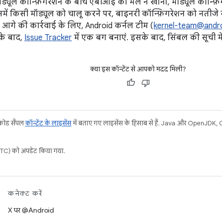
्यूल कॉन्फ़िगरेशन के बीच एबीआइ का मेल न खाना, मॉड्यूल कॉन्फ़िगर
समें किसी मॉड्यूल को चालू करने पर, बाइनरी कॉन्फ़िगरेशन को नतीजे
ै. आगे की कार्रवाई के लिए, Android कर्नल टीम (
kernel-team@andr
के बाद,
Issue Tracker
में एक बग बनाएं. इसके बाद, सिंबल की सूची म
क्या इस कॉन्टेंट से आपको मदद मिली?
 कोड सैंपल
कॉन्टेंट के लाइसेंस
में बताए गए लाइसेंस के हिसाब से हैं. Java और OpenJDK, Ora
C) को अपडेट किया गया.
कनेक्ट करें
X पर @Android