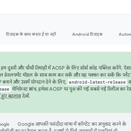
डिवाइस के साथ करता है या नहीं
Android डिवाइस
Autom
हम दूसरी और चौथी तिमाही में AOSP के लिए सोर्स कोड पब्लिश करेंगे. 
ेबल डेवलपमेंट मॉडल के साथ काम कर सकें और यह पक्का कर सकें कि प्लैटफ़ॉर
 बनाने और उसमें योगदान देने के लिए,
android-latest-release
का
ease
मेनिफ़ेस्ट ब्रांच, हमेशा AOSP पर पुश की गई सबसे नई रिलीज़ का रेफ़
ं हुए बदलाव
देखें.
Google आपकी पसंदीदा भाषा में कॉन्टेंट का अनुवाद करने के