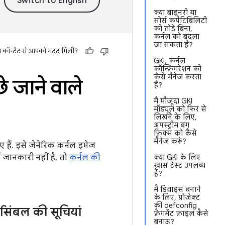
क्या बाइनरी या
सोर्स कंपैटिबिलिटी
को तोड़े बिना,
कर्नल को बदला
जा सकता है?
स कॉन्टेंट से आपको मदद मिली?
GKI, कर्नल
कॉन्फ़िगरेशन को
कैसे मैनेज करता
े जाने वाले
है?
मैं मौजूदा GKI
मॉड्यूल को फिर से
लिखने के लिए,
अपस्ट्रीम बग
फ़िक्स को कैसे
मैनेज करूं?
ए हैं. इसे जेनेरिक कर्नल इमेज
 जानकारी नहीं है, तो
कर्नल की
क्या GKI के लिए
खास टेस्ट उपलब्ध
हैं?
मैं डिवाइस बनाने
के लिए, प्रोजेक्ट
की defconfig
 सिंबल की सूचियां
फ़्रैगमेंट फ़ाइल कैसे
बनाऊं?