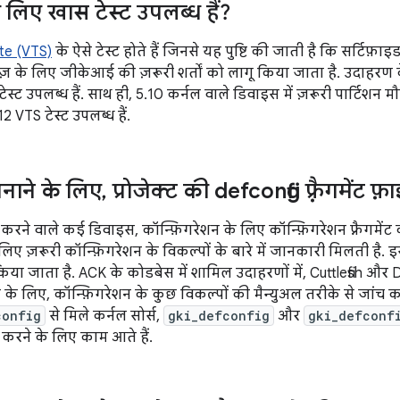
 लिए खास टेस्ट उपलब्ध हैं?
te (VTS)
के ऐसे टेस्ट होते हैं जिनसे यह पुष्टि की जाती है कि सर्टिफ़
ज़ के लिए जीकेआई की ज़रूरी शर्तों को लागू किया जाता है. उदाहरण क
स्ट उपलब्ध हैं. साथ ही, 5.10 कर्नल वाले डिवाइस में ज़रूरी पार्टिशन मौज
 VTS टेस्ट उपलब्ध हैं.
बनाने के लिए
,
प्रोजेक्ट की defconfig फ़्रैगमेंट फ
रने वाले कई डिवाइस, कॉन्फ़िगरेशन के लिए कॉन्फ़िगरेशन फ़्रैगमेंट का
 लिए ज़रूरी कॉन्फ़िगरेशन के विकल्पों के बारे में जानकारी मिलती है.
िया जाता है. ACK के कोडबेस में शामिल उदाहरणों में, Cuttlefish और DB
के लिए, कॉन्फ़िगरेशन के कुछ विकल्पों की मैन्युअल तरीके से जांच कर
config
से मिले कर्नल सोर्स,
gki_defconfig
और
gki_defconf
करने के लिए काम आते हैं.