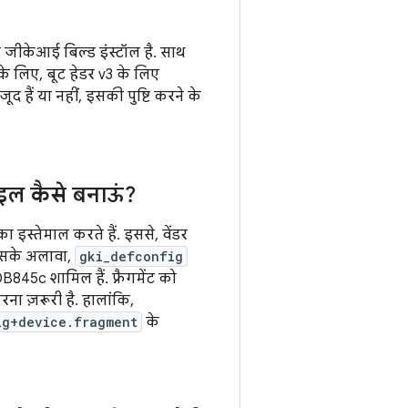
ाइड जीकेआई बिल्ड इंस्टॉल है. साथ
े लिए, बूट हेडर v3 के लिए
ूद हैं या नहीं, इसकी पुष्टि करने के
़ाइल कैसे बनाऊं?
 इस्तेमाल करते हैं. इससे, वेंडर
 इसके अलावा,
gki_defconfig
845c शामिल हैं. फ़्रैगमेंट को
ना ज़रूरी है. हालांकि,
ig+device.fragment
के