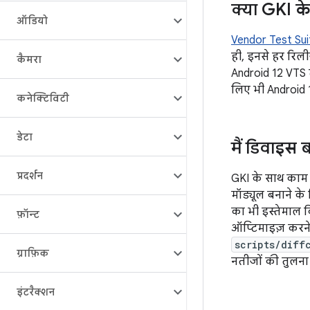
क्या GKI के
ऑडियो
Vendor Test Sui
ही, इनसे हर रिली
कैमरा
Android 12 VTS टे
लिए भी Android 12
कनेक्टिविटी
डेटा
मैं डिवाइस 
प्रदर्शन
GKI के साथ काम क
मॉड्यूल बनाने के
का भी इस्तेमाल क
फ़ॉन्ट
ऑप्टिमाइज़ करने 
scripts/diff
ग्राफ़िक
नतीजों की तुलना 
इंटरैक्शन