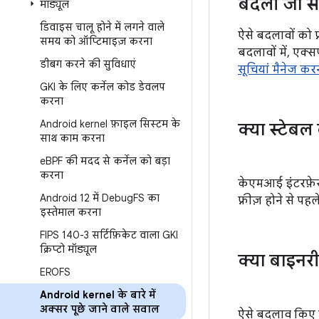
बदली जा सक
मॉड्यूल
डिवाइस चालू होने में लगने वाले
ऐसे बदलावों को 
समय को ऑप्टिमाइज़ करना
बदलावों में, एक्
डीबग करने की सुविधाएं
सूचियां मैनेज कर
GKI के लिए कर्नेल कोड डेवलप
करना
Android kernel फ़ाइल सिस्टम के
क्या स्टेबल 
साथ काम करना
e
BPF की मदद से कर्नेल को बड़ा
करना
केएमआई इंटरफ़ेस 
Android 12 में Debug
FS का
फ़्रीज़ होने से प
इस्तेमाल करना
FIPS 140-3 सर्टिफ़िकेट वाला GKI
क्रिप्टो मॉड्यूल
क्या बाइनरी
EROFS
Android kernel के बारे में
अक्सर पूछे जाने वाले सवाल
ऐसे बदलाव किए ज