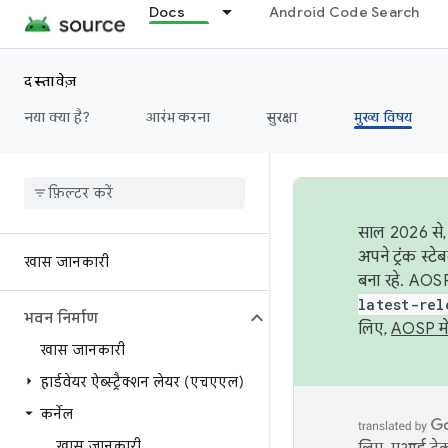
Docs
Android Code Search
दस्तावेज़
नया क्या है?
आरंभ करना
सुरक्षा
मुख्य विषय
साल 2026 से, 
अपने ट्रंक स्ट
खास जानकारी
बना रहे. AOSP
latest-rel
भवन निर्माण
लिए,
AOSP मे
खास जानकारी
हार्डवेयर ऐब्स्ट्रैक्शन लेयर (एचएएल)
कर्नेल
खास जानकारी