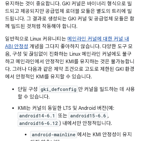
유지하는 것이 중요합니다. GKI 커널은 바이너리 형식으로 빌
드되고 제공되지만 공급업체 로더블 모듈은 별도의 트리에 빌
드됩니다. 그 결과로 생성되는 GKI 커널 및 공급업체 모듈은 함
께 빌드된 것처럼 작동해야 합니다.
일반적으로 Linux 커뮤니티는
메인라인 커널에 대한 커널 내
ABI 안정성
개념을 그다지 좋아하지 않습니다. 다양한 도구 모
음, 구성 및 끊임없이 진화하는 Linux 메인라인 커널에도 불구
하고 메인라인에서 안정적인 KMI를 유지하는 것은 불가능합니
다. 그러나 다음과 같은 제약 조건으로 고도로 제한된 GKI 환경
에서 안정적인 KMI를 유지할 수 있습니다.
단일 구성
gki_defconfig
만 커널을 빌드하는 데 사용
할 수 있습니다.
KMI는 커널의 동일한 LTS 및 Android 버전(예:
android14-6.1
또는
android15-6.6
,
android16-6.12
) 내에서만 안정적입니다.
android-mainline
에서는 KMI 안정성이 유지