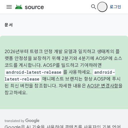
로그인
문서
2026년부터 트렁크 안정 개발 모델과 일치하고 생태계의 플
랫폼 안정성을 보장하기 위해 2분기와 4분기에 AOSP에 소스
코드를 게시합니다. AOSP를 빌드하고 기여하려면
android-latest-release
를 사용하세요.
android-
latest-release
매니페스트 브랜치는 항상 AOSP에 푸시
된 최신 버전을 참조합니다. 자세한 내용은
AOSP 변경사항
을
참고하세요.
Google은 AI 기술을 사용하여 콘텐츠를 사용자의 기본 언어