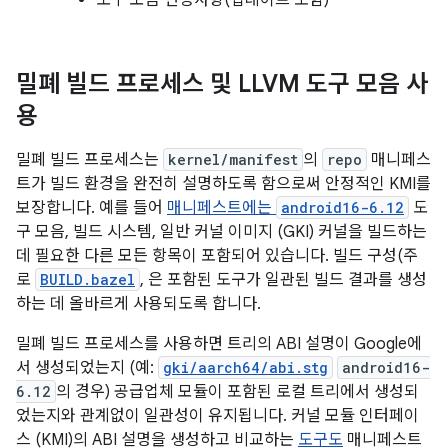
도구 모음 변경사항(업데이트 포함)
밀폐 빌드 프로세스 및 LLVM 도구 모음 사
용
밀폐 빌드 프로세스는
kernel/manifest
의
repo
매니페스
트가 빌드 환경을 완전히 설명하도록 함으로써 안정적인 KMI를
보장합니다. 예를 들어
매니페스트에는
android16-6.12
도
구 모음, 빌드 시스템, 일반 커널 이미지 (GKI) 커널을 빌드하는
데 필요한 다른 모든 항목이 포함되어 있습니다. 빌드 구성(주
로
BUILD.bazel
, 은 포함된 도구가 일관된 빌드 결과를 생성
하는 데 올바르게 사용되도록 합니다.
밀폐 빌드 프로세스를 사용하면 트리의 ABI 설명이 Google에
서 생성되었는지 (예:
gki/aarch64/abi.stg
android16-
6.12
의 경우) 공급업체 모듈이 포함된 로컬 트리에서 생성되
었는지와 관계없이 일관성이 유지됩니다. 커널 모듈 인터페이
스 (KMI)의 ABI 설명을 생성하고 비교하는
도구도
매니페스트