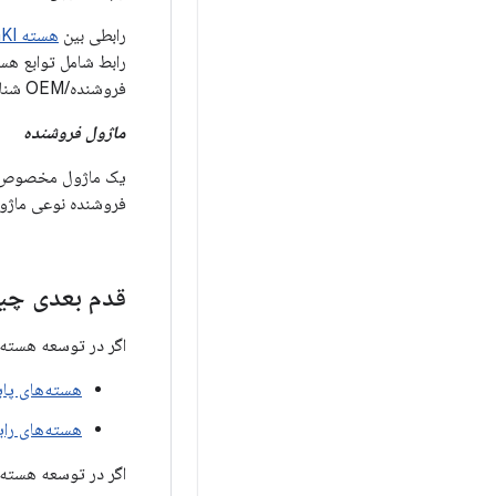
رابطی بین
هسته GKI
رابط شامل توابع هست
فروشنده/OEM شناسایی شده‌اند.
ماژول فروشنده
فروشنده نوعی ماژول
قدم بعدی چ
اگر در توسعه هسته ا
هسته‌های پای
هسته‌های رای
اگر در توسعه هسته GKI تازه‌کار هستید، با خواند