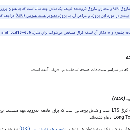
بیشتر در مورد این پروژه و مراحل آن، به
پروژه تصویر هسته عمومی (GKI)
مراجعه کنی
نسخه پلتفرم و به دنبال آن نسخه کرنل مشخص می‌شوند. برای مثال،
کر
android15-6.6
ه
 که در سراسر مستندات هسته استفاده می‌شوند، آمده است.
ACK)
کرنلی که پایین‌دست کرنل LTS است و شامل پچ‌هایی است که برای جامعه اندروید مهم هستند
ن هسته‌های
تصویر هسته عمومی (GKI)
نیز شناخته 