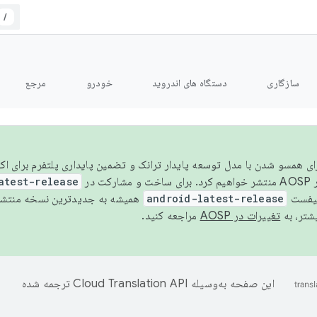
/
سازگاری
دستگاه های اندروید
خودرو
مرجع
سال ۲۰۲۶، برای همسو شدن با مدل توسعه پایدار ترانک و تضمین پایداری پلتفرم برای
AOSP،
atest-release
نیفست
android-latest-release
یشتر، به
تغییرات در AOSP
مراجعه کنید.
این صفحه به‌وسیله
ترجمه شده