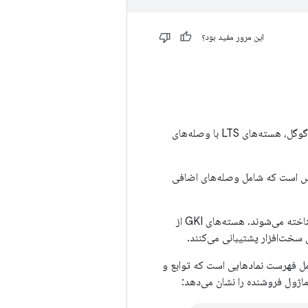
این مرور مفید بود؟
توسعه داده شده است. در گوگل، هسته‌های LTS با وصله‌های
کس است که شامل وصله‌های اضافی
ACK هایی که ۵.۱۰ و بالاتر هستند، به عنوان هسته‌های *generic kernel images (GKI) نیز شناخته می‌شوند. هسته‌های GKI از
ت‌افزار پشتیبانی می‌کنند.
ل فهرست نمادهایی است که توابع و