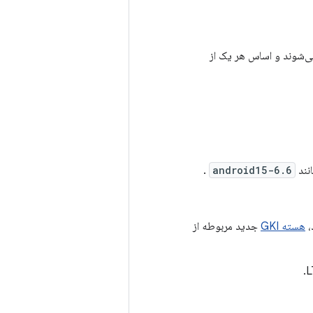
ی‌شوند و اساس هر یک از
انند
android15-6.6
.
،
هسته GKI
جدید مربوطه از