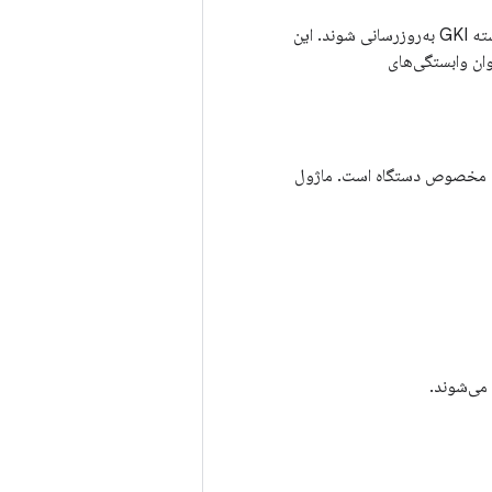
و ماژول‌های فروشنده که به ماژول‌های فروشنده اجازه می‌دهد مستقل از هسته GKI به‌روزرسانی شوند. این
وان وابستگی‌های
ط یک شریک توسعه داده شده و شامل SoC و قابلیت‌های مخصوص دستگاه است. ماژول