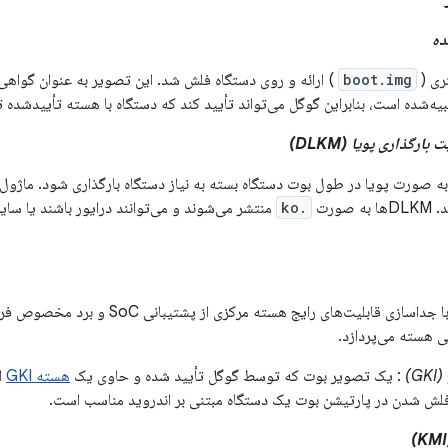
ده
ری (
boot.img
) ارائه و روی دستگاه فلش شد. این تصویر به عنوان گواهی‌
یه‌شده است، بنابراین گوگل می‌تواند تأیید کند که دستگاه با هسته تأییدشد
ارگذاری پویا (DLKM)
.ko
منتشر می‌شوند و می‌توانند درایور باشند یا سایر
یک پروژه گوگل که با جداسازی قابلیت‌های رایج ه
گی هسته می‌پردازد.
)
: یک تصویر بوت که توسط گوگل تأیید شده و حاوی یک
هسته GKI
ا
لش شدن در پارتیشن بوت یک دستگاه مبتنی بر اندروید مناسب است.