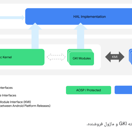
وشنده.