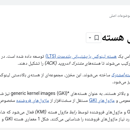
وضوعات اصلی
ی هسته
ساس یک
هسته لینوکس با پشتیبانی بلندمدت (LTS)
کیب می‌شوند تا
هسته‌های مشترک اندروید (ACK)
را تشکیل دهند.
ته/مشترک
ساخته می‌شوند. این مخزن، مجموعه‌ای از هسته‌ی بالادستی لینو
 می‌شود.
مومی
و
ماژول‌های GKI
مستقل از سخت‌افزار از
ماژول‌های فروشنده
مخصوص سخ
رابط ماژول هسته (KMI)
فعال می‌شود که شام
های فروشنده را شناسایی می‌کنند. شکل 1 معماری هسته GKI و ماژول فروشنده را نشان می‌دهد: