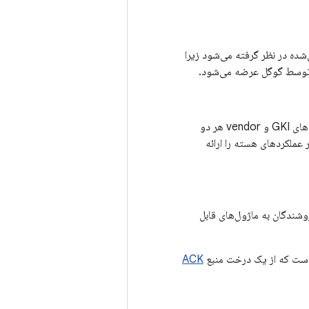
شده در نظر گرفته می‌شود زیرا
ه توسط گوگل عرضه می‌شود.
ماژولی که می‌تواند به صورت پویا در طول بوت دستگاه بسته به نیاز دستگاه بارگذاری شود. ماژول‌های GKI و vendor هر دو
 عملکردهای هسته را ارائه
سته مرکزی از پشتیبانی SoC و برد مخصوص فروشندگان به ماژول‌های قابل
ست که از یک درخت منبع
ACK