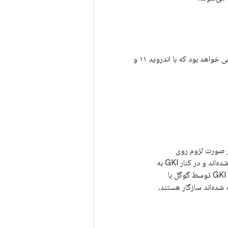
ویژگی‌های اندروید ۱۲ را نمی‌توان به کرنل‌های ۴.۱۹ بک‌پورت کرد؛ مجموعه ویژگی‌ها مشابه دستگاهی خواهد بود که با اندروید ۱۱ و
ر صورت لزوم روی
دستگاه‌های مختلف بارگذاری شوند. این ماژول‌ها به عنوان مصنوعاتی از هسته GKI ساخته شده‌اند و در کنار GKI به
ارائه می‌شوند. ماژول‌های GKI توسط گوگل با