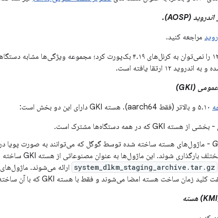
روید (AOSP).
روید
مراجعه کنید.
می (GKI)
۵.۱۰ و بالاتر (فقط aarch64). هسته GKI دارای این دو بخش است:
- بخشی از هسته GKI که در همه دستگاه‌ها مشترک است.
- ماژول‌های هسته ساخته شده توسط گوگل که می‌توانند به صورت پویا د
system_dlkm_staging_archive.tar.gz
 زمان ساخت هسته امضا می‌شوند و فقط با هسته GKI که با آن ساخته شده‌اند سازگار هستند.