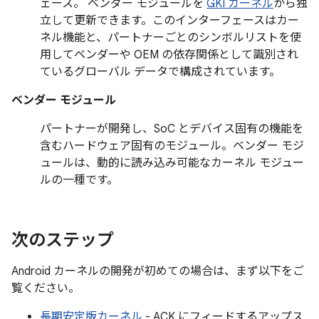
ェース。 ベンダー モジュールを
GKI カーネル
から独
立して更新できます。このインターフェースはカー
ネル機能と、パートナーごとのシンボルリストを使
用してベンダーや OEM の依存関係として識別され
ているグローバル データで構成されています。
ベンダー モジュール
パートナーが開発し、SoC とデバイス固有の機能を
含むハードウェア固有のモジュール。ベンダー モジ
ュールは、動的に読み込み可能なカーネル モジュー
ルの一種です。
次のステップ
Android カーネルの開発が初めての場合は、まず以下をご
覧ください。
長期安定版カーネル
- ACK にフィードするアップス