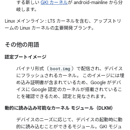
する新しい
GKI カーネル
が android-mainline から分
岐します。
Linux メインライン
: LTS カーネルを含む、アップストリ
ームの Linux カーネルの主要開発ブランチ。
その他の用語
認定ブートイメージ
バイナリ形式（
boot.img
）で配信され、デバイス
にフラッシュされるカーネル。 このイメージには埋
め込み証明書が含まれているため、Google がデバ
イスに Google 認定のカーネルが搭載されているこ
とを確認できるため、認定と見なされます。
動的に読み込み可能なカーネル モジュール（DLKM）
デバイスのニーズに応じて、デバイスの起動時に動
的に読み込むことができるモジュール。GKI モジュ