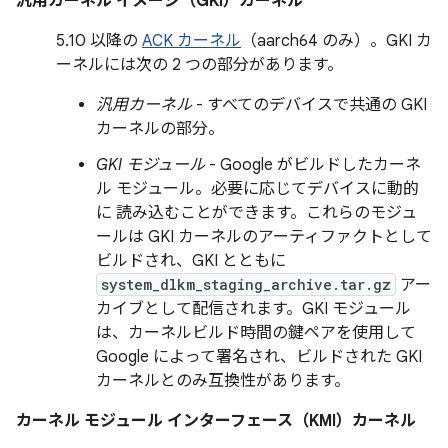
汎用カーネル イメージ（GKI）カーネル
5.10 以降の
ACK カーネル
（aarch64 のみ）。GKI カ
ーネルには次の 2 つの部分があります。
汎用カーネル
- すべてのデバイスで共通の GKI
カーネルの部分。
GKI モジュール
- Google がビルドしたカーネ
ル モジュール。必要に応じてデバイスに動的
に 読み込むことができます。これらのモジュ
ールは GKI カーネルのアーティファクトとして
ビルドされ、GKI とともに
system_dlkm_staging_archive.tar.gz
アー
カイブとして配信されます。GKI モジュール
は、カーネルビルド時間の鍵ペアを使用して
Google によって署名され、ビルドされた GKI
カーネルとのみ互換性があります。
カーネル モジュール インターフェース（KMI）カーネル