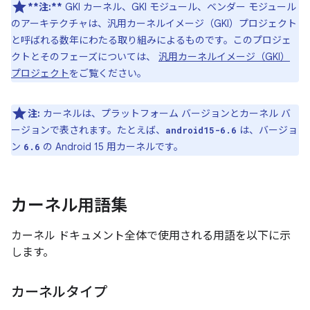
**注:**
GKI カーネル、GKI モジュール、ベンダー モジュール
のアーキテクチャは、汎用カーネルイメージ（GKI）プロジェクト
と呼ばれる数年にわたる取り組みによるものです。このプロジェ
クトとそのフェーズについては、
汎用カーネルイメージ（GKI）
プロジェクト
をご覧ください。
注:
カーネルは、プラットフォーム バージョンとカーネル バ
ージョンで表されます。たとえば、
は、バージョ
android15-6.6
ン
の Android 15 用カーネルです。
6.6
カーネル用語集
カーネル ドキュメント全体で使用される用語を以下に示
します。
カーネルタイプ