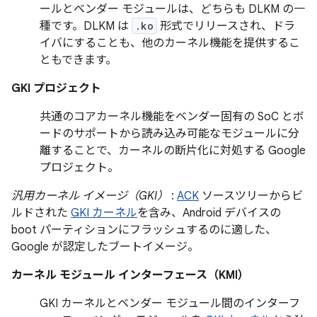
ールとベンダー モジュールは、どちらも DLKM の一
種です。DLKM は
.ko
形式でリリースされ、ドラ
イバにすることも、他のカーネル機能を提供するこ
ともできます。
GKI プロジェクト
共通のコアカーネル機能をベンダー固有の SoC とボ
ードのサポートから読み込み可能なモジュールに分
離することで、カーネルの断片化に対処する Google
プロジェクト。
汎用カーネル イメージ（GKI）
:
ACK
ソースツリーからビ
ルドされた
GKI カーネル
を含み、Android デバイスの
boot パーティションにフラッシュするのに適した、
Google が認定したブートイメージ。
カーネル モジュール インターフェース（KMI）
GKI カーネルとベンダー モジュール間のインターフ