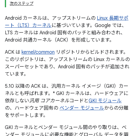
次のステップ
Android カーネルは、アップストリームの
Linux 長期サポ
ート（LTS）カーネル
に基づいています。Google では、
LTS カーネルは Android 固有のパッチと組み合わされ、
Android 共通カーネル（ACK）を形成しています。
ACK は
kernel/common
リポジトリからビルドされます。
このリポジトリは、アップストリームの Linux カーネルの
スーパーセットであり、Android 固有のパッチが追加され
ています。
5.10 以降の ACK は、汎用カーネル イメージ（GKI）カー
ネルとも呼ばれます。* GKI カーネルは、ハードウェアに
依存しない
汎用 コアカーネル
コードと
GKI モジュール
の、ハードウェア固有の
ベンダー モジュール
からの分離
をサポートします。
GKI カーネルとベンダー モジュール間のやり取りは、ベ
ンダー モジュールに必要な機能とグローバル データを識