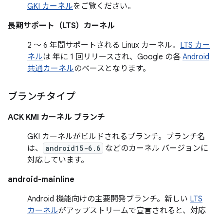
GKI カーネル
をご覧ください。
長期サポート（LTS）カーネル
2 ～ 6 年間サポートされる Linux カーネル。
LTS カー
ネル
は 年に 1 回リリースされ、Google の各
Android
共通カーネル
のベースとなります。
ブランチタイプ
ACK KMI カーネル ブランチ
GKI カーネル
がビルドされるブランチ。ブランチ名
は、
android15-6.6
などのカーネル バージョンに
対応しています。
android-mainline
Android 機能向けの主要開発ブランチ。新しい
LTS
カーネル
がアップストリームで宣言されると、対応