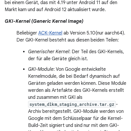
bei einem Gerät, das mit 4.19 unter Android 11 auf den
Markt kam und auf Android 12 aktualisiert wurde.
GKI-Kernel (Generic Kernel Image)
Beliebiger
ACK-Kernel
ab Version 5.10(nur aarch64).
Der GKI-Kernel besteht aus diesen beiden Teilen:
Generischer Kernel
: Der Teil des GKI-Kernels,
der für alle Geräte gleich ist.
GKI-Module
: Von Google entwickelte
Kernelmodule, die bei Bedarf dynamisch auf
Geräten geladen werden können. Diese Module
werden als Artefakte des GKI-Kernels erstellt
und zusammen mit GKI als
system_dlkm_staging_archive.tar.gz
-
Archiv bereitgestellt. GKI-Module werden von
Google mit dem Schlüsselpaar für die Kernel-
Build-Zeit signiert und sind nur mit dem GKI-