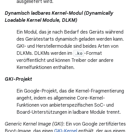
ausgeliefert wird.
Dynamisch ladbares Kernel-Modul (Dynamically
Loadable Kernel Module, DLKM)
Ein Modul, das je nach Bedarf des Geräts während
des Gerätestarts dynamisch geladen werden kann.
GKI- und Herstellermodule sind beides Arten von
DLKMs. DLKMs werden im
.ko
-Format
veröffentlicht und können Treiber oder andere
Kernelfunktionen enthalten.
GKI-Projekt
Ein Google-Projekt, das die Kernel-Fragmentierung
angeht, indem es allgemeine Core-Kernel-
Funktionen von anbieterspezifischen SoC- und
Board-Unterstützungen in ladbare Module trennt.
Generic Kernel Image (GKI)
: Ein von Google zertifiziertes
Boot-Image, das einen
GKI-Kernel
enthält, der aus einem