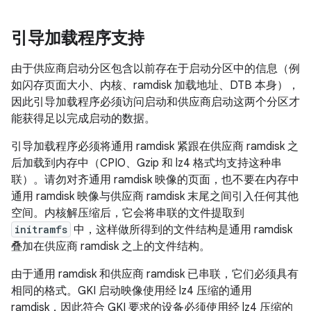
引导加载程序支持
由于供应商启动分区包含以前存在于启动分区中的信息（例
如闪存页面大小、内核、ramdisk 加载地址、DTB 本身），
因此引导加载程序必须访问启动和供应商启动这两个分区才
能获得足以完成启动的数据。
引导加载程序必须将通用 ramdisk 紧跟在供应商 ramdisk 之
后加载到内存中（CPIO、Gzip 和 lz4 格式均支持这种串
联）。
请勿对齐通用 ramdisk 映像的页面，也不要在内存中
通用 ramdisk 映像与供应商 ramdisk 末尾之间引入任何其他
空间。内核解压缩后，它会将串联的文件提取到
initramfs
中，这样做所得到的文件结构是通用 ramdisk
叠加在供应商 ramdisk 之上的文件结构。
由于通用 ramdisk 和供应商 ramdisk 已串联，它们必须具有
相同的格式。GKI 启动映像使用经 lz4 压缩的通用
ramdisk，因此符合 GKI 要求的设备必须使用经 lz4 压缩的