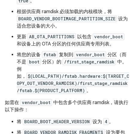
true
。
根据供应商 ramdisk 必须加载的内核模块，将
BOARD_VENDOR_BOOTIMAGE_PARTITION_SIZE
设为
适合您设备的大小。
更新
AB_OTA_PARTITIONS
以包含
vendor_boot
和设备上的 OTA 分区的任何供应商专用列表。
将您的设备
fstab
复制到
vendor_boot
分区（而
不是
boot
分区）的
/first_stage_ramdisk
中。
例
如，
$(LOCAL_PATH)/fstab.hardware:$(TARGET_C
OPY_OUT_VENDOR_RAMDISK)/first_stage_ramdisk
/fstab.$(PRODUCT_PLATFORM)
。
如需在
vendor_boot
中包含多个供应商 ramdisk，请执行
以下操作：
将
BOARD_BOOT_HEADER_VERSION
设为
4
。
将
BOARD_VENDOR_RAMDISK_FRAGMENTS
设为要包