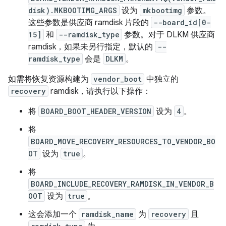
disk).MKBOOTIMG_ARGS
设为
mkbootimg
参数。
这些参数是供应商 ramdisk 片段的
--board_id[0-
15]
和
--ramdisk_type
参数。对于 DLKM 供应商
ramdisk，如果未另行指定，默认的
--
ramdisk_type
会是
DLKM
。
如需将恢复资源构建为
vendor_boot
中独立的
recovery
ramdisk，请执行以下操作：
将
BOARD_BOOT_HEADER_VERSION
设为
4
。
将
BOARD_MOVE_RECOVERY_RESOURCES_TO_VENDOR_BO
OT
设为
true
。
将
BOARD_INCLUDE_RECOVERY_RAMDISK_IN_VENDOR_B
OOT
设为
true
。
这会添加一个
ramdisk_name
为
recovery
且