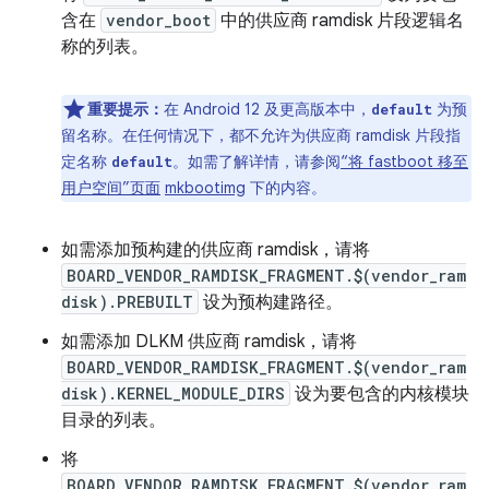
含在
vendor_boot
中的供应商 ramdisk 片段逻辑名
称的列表。
重要提示：
在 Android 12 及更高版本中，
为预
default
留名称。在任何情况下，都不允许为供应商 ramdisk 片段指
定名称
。如需了解详情，请参阅
“将 fastboot 移至
default
用户空间”页面
mkbootimg
下的内容。
如需添加预构建的供应商 ramdisk，请将
BOARD_VENDOR_RAMDISK_FRAGMENT.$(vendor_ram
disk).PREBUILT
设为预构建路径。
如需添加 DLKM 供应商 ramdisk，请将
BOARD_VENDOR_RAMDISK_FRAGMENT.$(vendor_ram
disk).KERNEL_MODULE_DIRS
设为要包含的内核模块
目录的列表。
将
BOARD_VENDOR_RAMDISK_FRAGMENT.$(vendor_ram