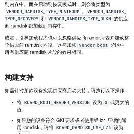
到内存中。而在启动到恢复模式时，则会将类型为
VENDOR_RAMDISK_TYPE_PLATFORM
、
VENDOR_RAMDISK_
TYPE_RECOVERY
和
VENDOR_RAMDISK_TYPE_DLKM
的供应
商 ramdisk 都加载到内存中。
或者，引导加载程序也可以忽略供应商 ramdisk 表并加载整
个供应商 ramdisk 区段。这与加载
vendor_boot
分区中
所有供应商 ramdisk 片段的效果相同。
构建支持
如需针对某款设备实现供应商启动支持，请执行以下操作：
将
BOARD_BOOT_HEADER_VERSION
设为
3
或更大的
值。
如果您的设备符合 GKI 要求或者使用经 lz4 压缩的通
用 ramdisk，请将
BOARD_RAMDISK_USE_LZ4
设为