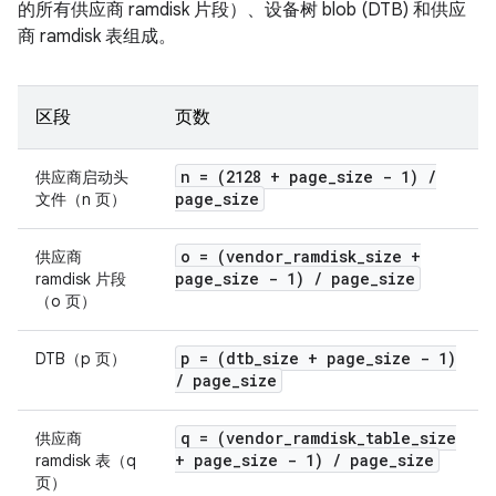
的所有供应商 ramdisk 片段）、设备树 blob (DTB) 和供应
商 ramdisk 表组成。
区段
页数
n = (2128 + page
_
size - 1)
/
供应商启动头
page
_
size
文件（n 页）
o = (vendor
_
ramdisk
_
size +
供应商
page
_
size - 1)
/
page
_
size
ramdisk 片段
（o 页）
p = (dtb
_
size + page
_
size - 1)
DTB（p 页）
/
page
_
size
q = (vendor
_
ramdisk
_
table
_
size
供应商
+ page
_
size - 1)
/
page
_
size
ramdisk 表（q
页）