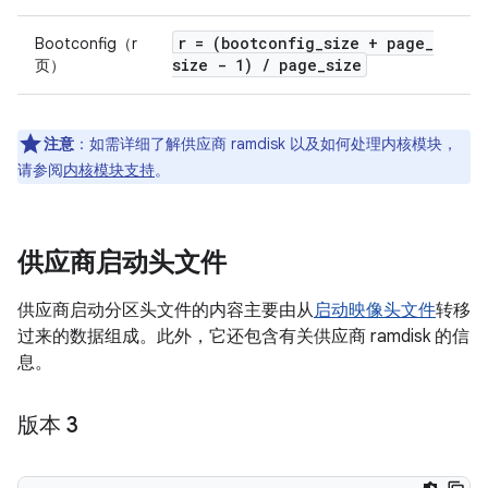
r = (bootconfig
_
size + page
_
Bootconfig（r
size - 1)
/
page
_
size
页）
注意
：如需详细了解供应商 ramdisk 以及如何处理内核模块，
请参阅
内核模块支持
。
供应商启动头文件
供应商启动分区头文件的内容主要由从
启动映像头文件
转移
过来的数据组成。此外，它还包含有关供应商 ramdisk 的信
息。
版本 3