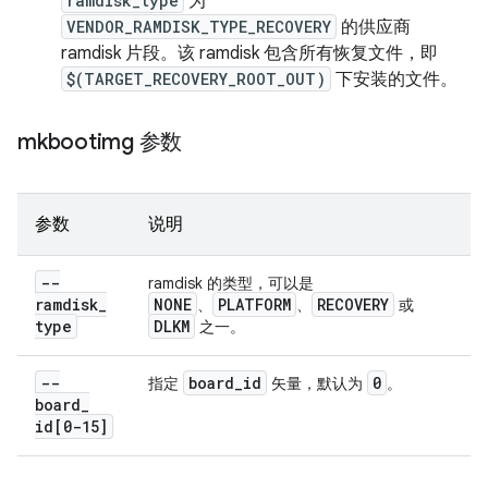
ramdisk_type
为
VENDOR_RAMDISK_TYPE_RECOVERY
的供应商
ramdisk 片段。该 ramdisk 包含所有恢复文件，即
$(TARGET_RECOVERY_ROOT_OUT)
下安装的文件。
mkbootimg 参数
参数
说明
--
ramdisk 的类型，可以是
ramdisk
_
NONE
PLATFORM
RECOVERY
、
、
或
type
DLKM
之一。
--
board
_
id
0
指定
矢量，默认为
。
board
_
id[0-15]