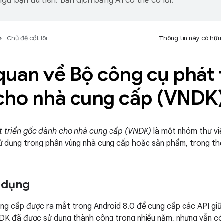
gữ bạn ưu tiên. Bản dịch bằng AI có thể có lỗi.
Chủ đề cốt lõi
Thông tin này có hữu
uan về Bộ công cụ phát 
cho nhà cung cấp (VNDK
t triển gốc dành cho nhà cung cấp (VNDK)
là một nhóm thư vi
ử dụng trong phân vùng nhà cung cấp hoặc sản phẩm, trong thờ
 dụng
ng cấp được ra mắt trong Android 8.0 để cung cấp các API gi
DK đã được sử dụng thành công trong nhiều năm, nhưng vẫn c