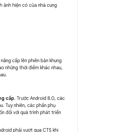
h ảnh hiện có của nhà cung
nâng cấp lên phiên bản khung
ào những thời điểm khác nhau,
hau.
ng cấp
. Trước Android 8.0, các
u. Tuy nhiên, các phần phụ
đối với quá trình phát triển
ndroid phải vượt qua CTS khi