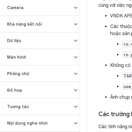
cùng với việc n
Camera
VNDK APE
Khả năng kết nối
Các thuộc
hoặc sản 
Dữ liệu
ro.
ro.
Màn hình
Không có 
Phông chữ
TAR
use
Đồ hoạ
Ảnh chụp 
Tương tác
Các trường 
Nội dung nghe nhìn
Các tính năng n