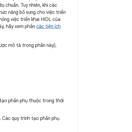
u chuẩn. Tuy nhiên, khi các
ức năng bổ sung cho việc triển
hỏng việc triển khai HIDL của
vậy, hãy xem phần
các tiện ích
ược mô tả trong phần này),
tạo phần phụ thuộc trong thời
. Các quy trình tạo phần phụ