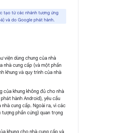
ợc tạo từ các nhánh tương ứng
oá) và do Google phát hành.
thư viện dùng chung của nhà
của nhà cung cấp (và một phần
nh khung và quy trình của nhà
ung của khung không đủ cho nhà
 phát hành Android), yêu cầu
 nhà cung cấp. Ngoài ra, vì các
u tượng phần cứng) quan trọng
 của khung cho nhà cung cấp và