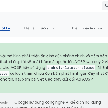
cốt lõi
Khả năng tương thích
Điện thoại Android
với mô hình phát triển ổn định của nhánh chính và đảm bảo 
 thái, chúng tôi sẽ xuất bản mã nguồn lên AOSP vào quý 2 
p cho AOSP, hãy sử dụng
android-latest-release
. Nhán
ease
sẽ luôn tham chiếu đến bản phát hành gần đây nhất 
ông tin, hãy xem bài viết
Các thay đổi đối với AOSP
.
Google sử dụng công nghệ AI để dịch nội dung