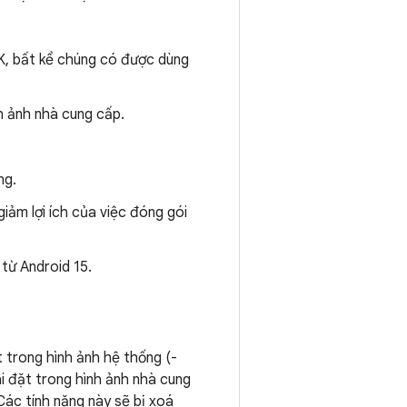
K, bất kể chúng có được dùng
h ảnh nhà cung cấp.
ng.
ảm lợi ích của việc đóng gói
từ Android 15.
trong hình ảnh hệ thống (-
i đặt trong hình ảnh nhà cung
ác tính năng này sẽ bị xoá