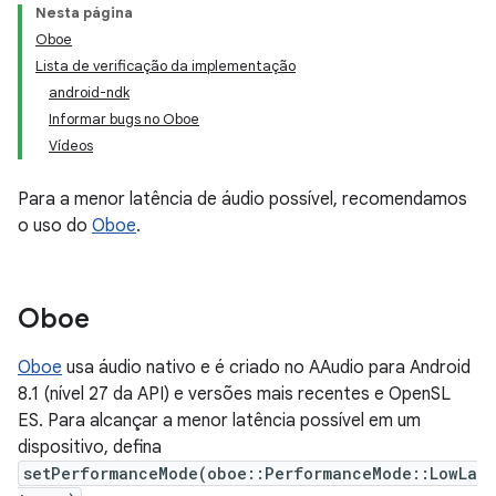
Nesta página
Oboe
Lista de verificação da implementação
android-ndk
Informar bugs no Oboe
Vídeos
Para a menor latência de áudio possível, recomendamos
o uso do
Oboe
.
Oboe
Oboe
usa áudio nativo e é criado no AAudio para Android
8.1 (nível 27 da API) e versões mais recentes e OpenSL
ES. Para alcançar a menor latência possível em um
dispositivo, defina
setPerformanceMode(oboe::PerformanceMode::LowLa