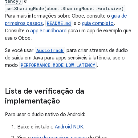
tency)
e
setSharingMode(oboe::SharingMode::Exclusive)
.
Para mais informações sobre Oboe, consulte o
guia de
primeiros passos
,
README.md
e o
guia completo
.
Consulte o
app Soundboard
para um app de exemplo que
usa o Oboe.
Se você usar
AudioTrack
para criar streams de áudio
de saída em Java para apps sensíveis à latência, use o
modo
PERFORMANCE_MODE_LOW_LATENCY
.
Lista de verificação da
implementação
Para usar o áudio nativo do Android:
Baixe e instale o
Android NDK
.