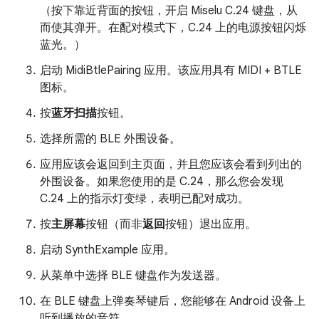
（按下靠近背面的按钮，开启 Miselu C.24 键盘，从
而使其弹开。在配对模式下，C.24 上的电源按钮闪烁
蓝光。）
启动 MidiBtlePairing 应用。该应用具有 MIDI + BTLE
图标。
按
蓝牙扫描
按钮。
选择所需的 BLE 外围设备。
应用应该会返回到主页面，并且您应该会看到列出的
外围设备。如果您使用的是 C.24，那么您会发现
C.24 上的指示灯变绿，表明已配对成功。
按
主屏幕
按钮（而非
返回
按钮）退出应用。
启动 SynthExample 应用。
从菜单中选择 BLE 键盘作为发送器。
在 BLE 键盘上弹奏琴键后，您能够在 Android 设备上
听到播放的音符。