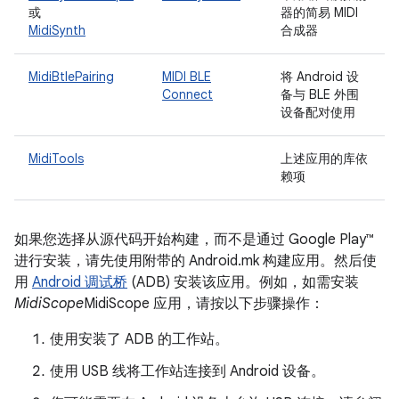
或
器的简易 MIDI
MidiSynth
合成器
MidiBtlePairing
MIDI BLE
将 Android 设
Connect
备与 BLE 外围
设备配对使用
MidiTools
上述应用的库依
赖项
如果您选择从源代码开始构建，而不是通过 Google Play
™
进行安装，请先使用附带的
Android.mk 构建应用。然后使
用
Android 调试桥
(ADB) 安装该应用。例如，如需安装
MidiScope
MidiScope 应用，请按以下步骤操作：
使用安装了 ADB 的工作站。
使用 USB 线将工作站连接到 Android 设备。