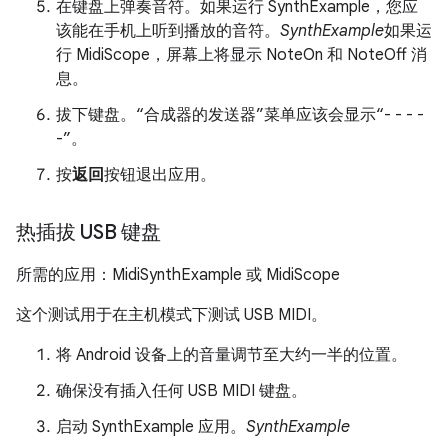
在键盘上弹奏音符。如果运行 SynthExample，您应
该能在手机上听到播放的音符。
SynthExample
如果运
行 MidiScope，屏幕上将显示 NoteOn 和 NoteOff 消
息。
拔下键盘。
“合成器的发送器”菜单应该会显示“- - - -
-”。
按
返回
按钮退出应用。
热插拔 USB 键盘
所需的应用：MidiSynthExample 或 MidiScope
这个测试用于在主机模式下测试 USB MIDI。
将 Android 设备上的音量调节至大约一半的位置。
确保没有插入任何 USB MIDI 键盘。
启动 SynthExample 应用。
SynthExample