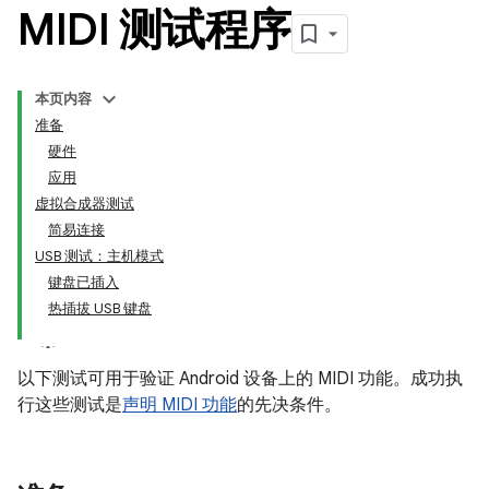
MIDI 测试程序
本页内容
准备
硬件
应用
虚拟合成器测试
简易连接
USB 测试：主机模式
键盘已插入
热插拔 USB 键盘
以下测试可用于验证 Android 设备上的 MIDI 功能。成功执
行这些测试是
声明 MIDI 功能
的先决条件。