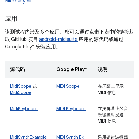
Microkey Air
。
应用
该测试程序涉及多个应用。您可以通过点击下表中的链接获
取 GitHub 项目
android-midisuite
应用的源代码或通过
Google Play
™ 安装应用。
源代码
Google Play™
说明
MidiScope
或
MIDI Scope
在屏幕上显示
MidiScope
MIDI 信息
MidiKeyboard
MIDI Keyboard
在按屏幕上的音
乐键盘时发送
MIDI 信息
MidiSynthExample
MIDI Synth Ex
采用锯齿波振荡