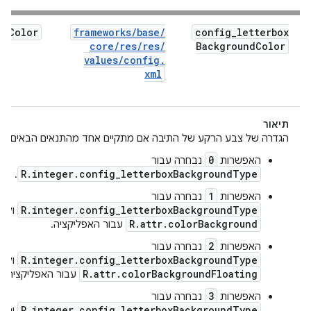
Color
frameworks
/
base
/
config
_
letterbox
core
/
res
/
res
/
Background
Color
values
/
config
.
xml
תיאור
e
הגדרה של צבע הרקע של התיבה אם מתקיים אחד מהתנאים הבאים:
0
האפשרות
נבחרה עבור
R.integer.config_letterboxBackgroundType
.
1
האפשרות
נבחרה עבור
R.integer.config_letterboxBackgroundType
ולא 
R.attr.colorBackground
עבור האפליקציה.
2
האפשרות
נבחרה עבור
R.integer.config_letterboxBackgroundType
ולא 
R.attr.colorBackgroundFloating
עבור האפליקציה.
3
האפשרות
נבחרה עבור
R.integer.config_letterboxBackgroundType
והטש