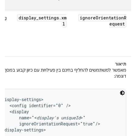
display
_
settings
.
xm
ignore
Orientation
R
nfig
l
equest
תיאור
מאפשר למשתמשים להחליף בחינם בין פעילויות עם כיוון קבוע במסך שצו
דוגמה:
<display-settings>

    <config identifier="0" />

    <display

        name="<
display's uniqueId
>"

        ignoreOrientationRequest="true"/>

</display-settings>
