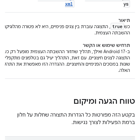
xml
ys
תיאור
true
כש
, התצוגה עוברת בין צגים פנימיים, היא לא פטורה מהלוגיקה 
ההשבתה העצמית.
תרחיש שימוש או הקשר
ב-Android 17 ואילך, תהליך שחזור ההשבתה העצמית מופעל רק כשמ
התצוגה לצגים חיצוניים. עם זאת, התהליך יעיל גם בטלפונים מתקפלים ע
שונות במסכים הפנימיים והחיצוניים. ההגדרה הזו מאפשרת את התהליך
האלה.
טווח הגעה ומיקום
בקטע הזה מפורטות כל הגדרות התצורה שחלות על חלון
ברמת הפעילות לצורך נגישות.