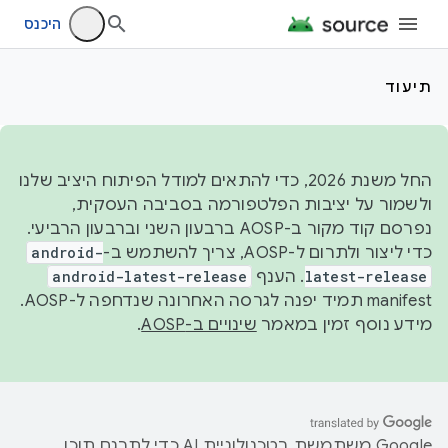
היכנס
תיעוד
החל משנת 2026, כדי להתאים למודל הפיתוח היציב שלנו
ולשמור על יציבות הפלטפורמה בסביבה העסקית,
נפרסם קוד מקור ב-AOSP ברבעון השני וברבעון הרביעי.
כדי ליצור ולתרום ל-AOSP, צריך להשתמש ב-
android-
latest-release
. הענף
android-latest-release
manifest תמיד יפנה לגרסה האחרונה שנדחפה ל-AOSP.
מידע נוסף זמין במאמר
שינויים ב-AOSP
.
‫Google משתמשת בטכנולוגיית AI כדי לתרגם תוכן