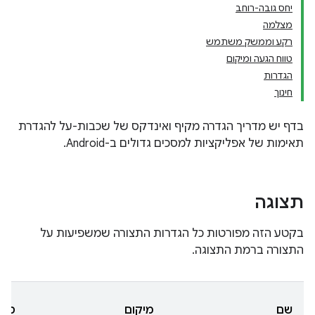
יחס גובה-רוחב
מצלמה
רקע וממשק משתמש
טווח הגעה ומיקום
הגדרות
חינוך
בדף יש מדריך הגדרה מקיף ואינדקס של שכבות-על להגדרת
תאימות של אפליקציות למסכים גדולים ב-Android.
תצוגה
בקטע הזה מפורטות כל הגדרות התצורה שמשפיעות על
התצורה ברמת התצוגה.
שם
מיקום
סוג