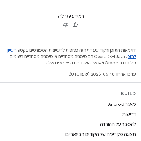
המידע עזר לך?
דוגמאות התוכן והקוד שבדף הזה כפופות לרישיונות המפורטים בקטע
רישיון
לתוכן
.‏ Java ו-OpenJDK הם סימנים מסחריים או סימנים מסחריים רשומים
של חברת Oracle ו/או של השותפים העצמאיים שלה.
עדכון אחרון: 2026-06-18 (שעון UTC).
BUILD
מאגר Android
דרישות
להסבר על ההורדה
תצוגה מקדימה של הקודים הבינאריים