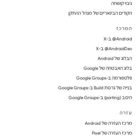
גיבוי קושחה
הקודים הבינאריים של מנהל ההתקן
המרכז
‫‎@Android ב-X
‫‎@AndroidDev ב-X
הבלוג של Android
בלוג האבטחה של Google
פלטפורמה ב-Google Groups
בנייה של גרסת Build ב-Google Groups
היסב (porting) ב-Google Groups
עזרה
מרכז העזרה של Android
מרכז העזרה של Pixel